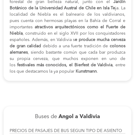
forestal de gran belleza natural, junto con el
Jardín
Botánico de la Universidad Austral de Chile en Isla Te
ja. La
localidad de Niebla es el balneario de los valdivianos,
pues cuenta con hermosas playas en la Bahía de Corral e
importantes
atractivos arquitectónicos como el Fuerte de
Niebla
, construido en el siglo XVII por los conquistadores
españoles. Además, en Valdivia s
e produce mucha cerveza
de gran calidad
debido a una fuerte tradición de
colonos
alemanes
, siendo bastante común que cada bar produzca
su propia cerveza, que muchos exponen en uno de
los
festivales más conocidos, el Bierfest de Valdivia
, entre
los que destacamos la ya popular
Kunstmann
.
Buses de
Angol a Valdivia
PRECIOS DE PASAJES DE BUS SEGUN TIPO DE ASIENTO