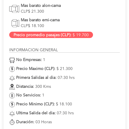
Mas barato alon-cama
CLP$ 21.300
Mas barato emi-cama
CLP$ 18.100
Precio promedio pasajes (CLP):
$ 19.700
INFORMACION GENERAL
No Empresas:
1
Precio Maximo (CLP):
$ 21.300
Primera Salidas al dia:
07:30 hrs
Distancia:
300 Kms
No Servicios:
1
Precio Minimo (CLP):
$ 18.100
Ultima Salida del dia:
07:30 hrs
Duración:
03 Horas