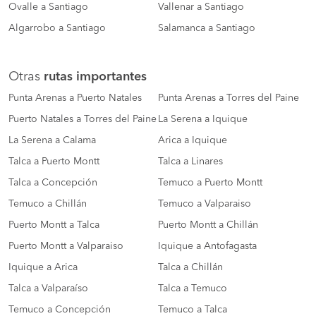
Ovalle a Santiago
Vallenar a Santiago
Algarrobo a Santiago
Salamanca a Santiago
Otras
rutas importantes
Punta Arenas a Puerto Natales
Punta Arenas a Torres del Paine
Puerto Natales a Torres del Paine
La Serena a Iquique
La Serena a Calama
Arica a Iquique
Talca a Puerto Montt
Talca a Linares
Talca a Concepción
Temuco a Puerto Montt
Temuco a Chillán
Temuco a Valparaiso
Puerto Montt a Talca
Puerto Montt a Chillán
Puerto Montt a Valparaiso
Iquique a Antofagasta
Iquique a Arica
Talca a Chillán
Talca a Valparaíso
Talca a Temuco
Temuco a Concepción
Temuco a Talca