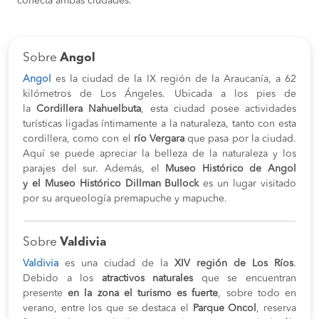
conecta ambas ciudades.
Sobre
Angol
Angol
es la ciudad de la IX región de la Araucanía, a 62
kilómetros de Los Ángeles. Ubicada a los pies de
la
Cordillera Nahuelbuta
, esta ciudad posee actividades
turísticas ligadas íntimamente a la naturaleza, tanto con esta
cordillera, como con el
río Vergara
que pasa por la ciudad.
Aquí se puede apreciar la belleza de la naturaleza y los
parajes del sur. Además, el
Museo Histórico de Angol
y el
Museo Histórico Dillman Bullock
es un lugar visitado
por su arqueología premapuche y mapuche.
Sobre
Valdivia
Valdivia
es una ciudad de la
XIV región de Los Ríos
.
Debido a los
atractivos naturales
que se encuentran
presente
en la zona el turismo es fuerte
, sobre todo en
verano, entre los que se destaca el
Parque Oncol
, reserva