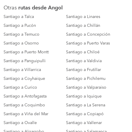
Otras
rutas desde Angol
Santiago a Talca
Santiago a Linares
Santiago a Pucón
Santiago a Chillán
Santiago a Temuco
Santiago a Concepción
Santiago a Osorno
Santiago a Puerto Varas
Santiago a Puerto Montt
Santiago a Chiloé
Santiago a Panguipulli
Santiago a Valdivia
Santiago a Villarrica
Santiago a Frutillar
Santiago a Coyhaique
Santiago a Pichilemu
Santiago a Curico
Santiago a Valparaiso
Santiago a Antofagasta
Santiago a Iquique
Santiago a Coquimbo
Santiago a La Serena
Santiago a Viña del Mar
Santiago a Copiapó
Santiago a Ovalle
Santiago a Vallenar
Santiago a Algarrobo
Santiago a Salamanca