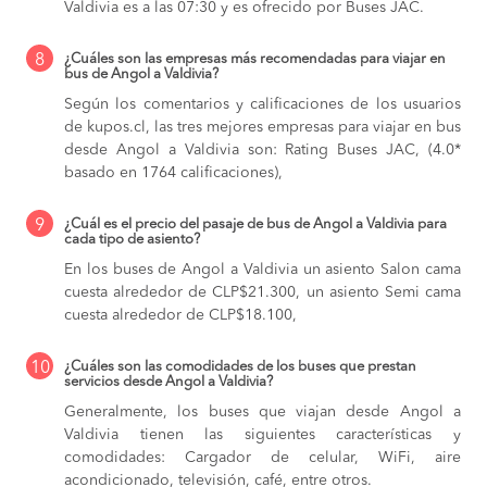
Valdivia es a las 07:30 y es ofrecido por Buses JAC.
8
¿Cuáles son las empresas más recomendadas para viajar en
bus de Angol a Valdivia?
Según los comentarios y calificaciones de los usuarios
de kupos.cl, las tres mejores empresas para viajar en bus
desde Angol a Valdivia son: Rating Buses JAC, (4.0*
basado en 1764 calificaciones),
9
¿Cuál es el precio del pasaje de bus de Angol a Valdivia para
cada tipo de asiento?
En los buses de Angol a Valdivia
un asiento Salon cama
cuesta alrededor de CLP$21.300,
un asiento Semi cama
cuesta alrededor de CLP$18.100,
10
¿Cuáles son las comodidades de los buses que prestan
servicios desde Angol a Valdivia?
Generalmente, los buses que viajan desde Angol a
Valdivia tienen las siguientes características y
comodidades: Cargador de celular, WiFi, aire
acondicionado, televisión, café, entre otros.