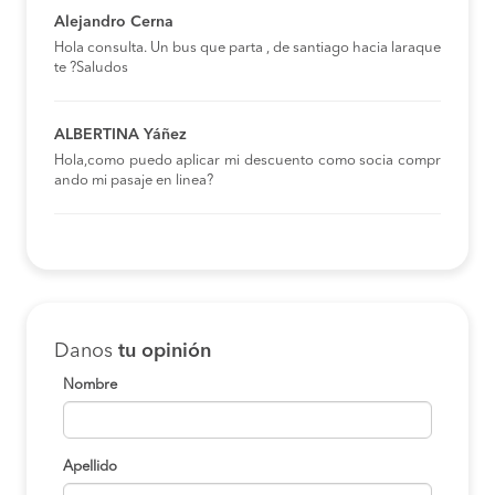
Alejandro Cerna
Hola consulta. Un bus que parta , de santiago hacia laraque
te ?Saludos
ALBERTINA Yáñez
Hola,como puedo aplicar mi descuento como socia compr
ando mi pasaje en linea?
Danos
tu opinión
Nombre
Apellido