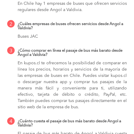
En Chile hay 1 empresas de buses que ofrecen servicios
regulares desde Angol a Valdivia.
2
¿Cuáles empresas de buses ofrecen servicios desde Angol a
Valdivia?
Buses JAC
3
¿Cómo comprar en línea el pasaje de bus más barato desde
Angol a Valdivia?
En kupos.cl te ofrecemos la posibilidad de comparar en
línea los precios, horarios y servicios de la mayoría de
las empresas de buses en Chile. Puedes visitar kupos.cl
o descargar nuestra app y comprar tus pasajes de la
manera más fácil y conveniente para ti, utilizando
efectivo, tarjeta de débito o crédito, PayPal, etc.
También puedes comprar tus pasajes directamente en el
sitio web de la empresa de bus.
4
¿Cuánto cuesta el pasaje de bus más barato desde Angol a
Valdivia?
El pasaje de bus más barato de Angol a Valdivia cuesta