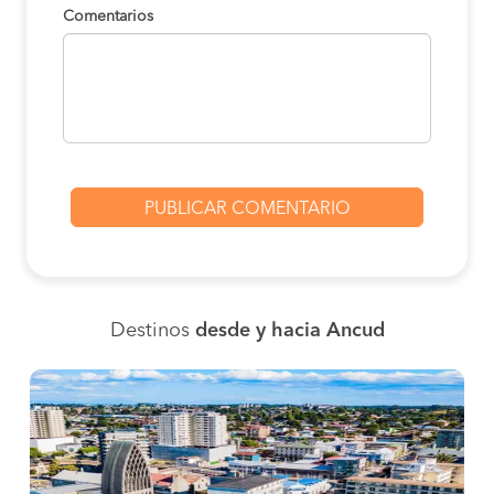
Comentarios
Destinos
desde y hacia Ancud