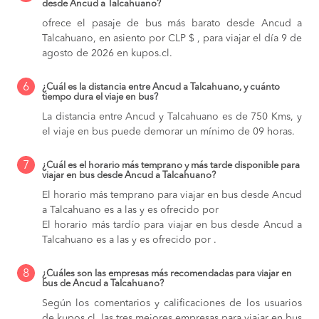
desde Ancud a Talcahuano?
ofrece el pasaje de bus más barato desde Ancud a
Talcahuano, en asiento por CLP $ , para viajar el día 9 de
agosto de 2026 en kupos.cl.
6
¿Cuál es la distancia entre Ancud a Talcahuano, y cuánto
tiempo dura el viaje en bus?
La distancia entre Ancud y Talcahuano es de 750 Kms, y
el viaje en bus puede demorar un mínimo de 09 horas.
7
¿Cuál es el horario más temprano y más tarde disponible para
viajar en bus desde Ancud a Talcahuano?
El horario más temprano para viajar en bus desde Ancud
a Talcahuano es a las y es ofrecido por
El horario más tardío para viajar en bus desde Ancud a
Talcahuano es a las y es ofrecido por .
8
¿Cuáles son las empresas más recomendadas para viajar en
bus de Ancud a Talcahuano?
Según los comentarios y calificaciones de los usuarios
de kupos.cl, las tres mejores empresas para viajar en bus