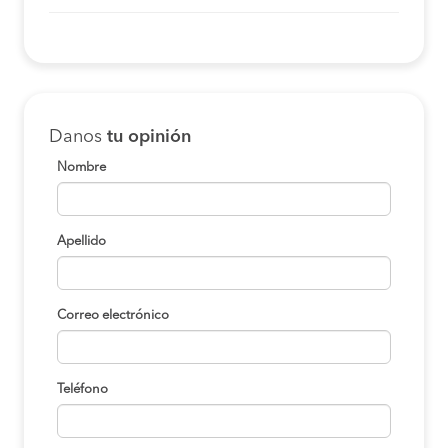
Danos
tu opinión
Nombre
Apellido
Correo electrónico
Teléfono