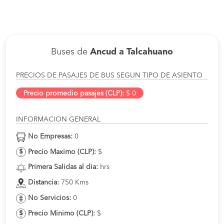
Buses de
Ancud a Talcahuano
PRECIOS DE PASAJES DE BUS SEGUN TIPO DE ASIENTO
Precio promedio pasajes (CLP):
$ 0
INFORMACION GENERAL
No Empresas:
0
Precio Maximo (CLP):
$
Primera Salidas al dia:
hrs
Distancia:
750 Kms
No Servicios:
0
Precio Minimo (CLP):
$