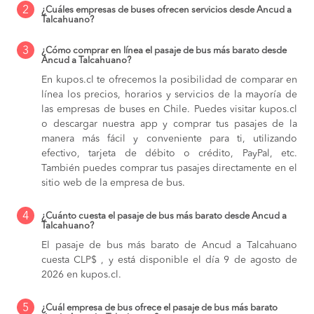
2
¿Cuáles empresas de buses ofrecen servicios desde Ancud a
Talcahuano?
3
¿Cómo comprar en línea el pasaje de bus más barato desde
Ancud a Talcahuano?
En kupos.cl te ofrecemos la posibilidad de comparar en
línea los precios, horarios y servicios de la mayoría de
las empresas de buses en Chile. Puedes visitar kupos.cl
o descargar nuestra app y comprar tus pasajes de la
manera más fácil y conveniente para ti, utilizando
efectivo, tarjeta de débito o crédito, PayPal, etc.
También puedes comprar tus pasajes directamente en el
sitio web de la empresa de bus.
4
¿Cuánto cuesta el pasaje de bus más barato desde Ancud a
Talcahuano?
El pasaje de bus más barato de Ancud a Talcahuano
cuesta CLP$ , y está disponible el día 9 de agosto de
2026 en kupos.cl.
5
¿Cuál empresa de bus ofrece el pasaje de bus más barato