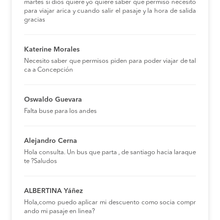
martes si dios quiere yo quiere saber que permiso necesito
para viajar arica y cuando salir el pasaje y la hora de salida
gracias
Katerine Morales
Necesito saber que permisos piden para poder viajar de tal
ca a Concepción
Oswaldo Guevara
Falta buse para los andes
Alejandro Cerna
Hola consulta. Un bus que parta , de santiago hacia laraque
te ?Saludos
ALBERTINA Yáñez
Hola,como puedo aplicar mi descuento como socia compr
ando mi pasaje en linea?