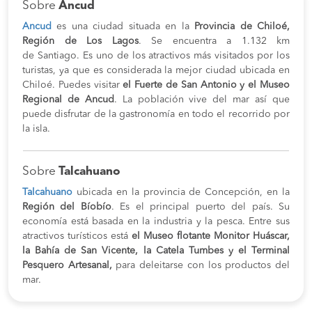
Sobre
Ancud
Ancud
es una ciudad situada en la
Provincia de Chiloé,
Región de Los Lagos
. Se encuentra a 1.132 km
de Santiago. Es uno de los atractivos más visitados por los
turistas, ya que es considerada la mejor ciudad ubicada en
Chiloé. Puedes visitar
el Fuerte de San Antonio y el Museo
Regional de Ancud
. La población vive del mar así que
puede disfrutar de la gastronomía en todo el recorrido por
la isla.
Sobre
Talcahuano
Talcahuano
ubicada en la provincia de Concepción, en la
Región del Bíobío
. Es el principal puerto del país. Su
economía está basada en la industria y la pesca. Entre sus
atractivos turísticos está
el Museo flotante Monitor Huáscar,
la Bahía de San Vicente, la Catela Tumbes y el Terminal
Pesquero Artesanal,
para deleitarse con los productos del
mar.