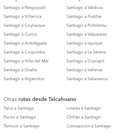
Santiago a Panguipulli
Santiago a Valdivia
Santiago a Villarrica
Santiago a Frutillar
Santiago a Coyhaique
Santiago a Pichilemu
Santiago a Curico
Santiago a Valparaiso
Santiago a Antofagasta
Santiago a Iquique
Santiago a Coquimbo
Santiago a La Serena
Santiago a Viña del Mar
Santiago a Copiapó
Santiago a Ovalle
Santiago a Vallenar
Santiago a Algarrobo
Santiago a Salamanca
Otras
rutas desde Talcahuano
Talca a Santiago
Linares a Santiago
Pucón a Santiago
Chillán a Santiago
Temuco a Santiago
Concepción a Santiago