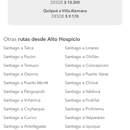
DESDE
$ 10.300
Quilpué a Villa Alemana
DESDE
$ 9.170
Otras
rutas desde Alto Hospicio
Santiago a Talca
Santiago a Linares
Santiago a Pucón
Santiago a Chillán
Santiago a Temuco
Santiago a Concepción
Santiago a Osorno
Santiago a Puerto Varas
Santiago a Puerto Montt
Santiago a Chiloé
Santiago a Panguipulli
Santiago a Valdivia
Santiago a Villarrica
Santiago a Frutillar
Santiago a Coyhaique
Santiago a Pichilemu
Santiago a Curico
Santiago a Valparaiso
Santiago a Antofagasta
Santiago a Iquique