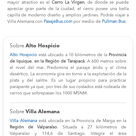
mayor atractivo es el
Cerro La Virgen
, de donde se puede
apreciar gran parte de la ciudad, el cerro posee una bella
capilla de moderno diseño y amplios jardines. Podrás viajar a
Villa Alemana con
PasajeBus.com
por medio de
Pullman Bus
.
Sobre
Alto Hospicio
Alto Hospicio
está ubicado a 10 kilómetros de la
Provincia
de Iquique
,
en la Región de Tarapacá
. A 600 metros sobre
el nivel del mar. Predomina el paisaje árido y el clima
desértico. La economía gira en torno a la explotación de la
plata y del salitre. Es un lugar propicio para practicar
parapente ya que, por tres de sus costados está rodeada de
cerros que sobrepasan los 1000 MSNM.
Sobre
Villa Alemana
Villa Alemana
está ubicada en la Provincia de Marga en la
Región de Valparaíso
. Situada a 27 kilómetros de
Valparaíso y 114,6 de Santiago. Integra el área