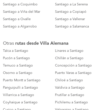
Santiago a Coquimbo
Santiago a La Serena
Santiago a Viña del Mar
Santiago a Copiapó
Santiago a Ovalle
Santiago a Vallenar
Santiago a Algarrobo
Santiago a Salamanca
Otras
rutas desde Villa Alemana
Talca a Santiago
Linares a Santiago
Pucón a Santiago
Chillán a Santiago
Temuco a Santiago
Concepción a Santiago
Osorno a Santiago
Puerto Varas a Santiago
Puerto Montt a Santiago
Chiloé a Santiago
Panguipulli a Santiago
Valdivia a Santiago
Villarrica a Santiago
Frutillar a Santiago
Coyhaique a Santiago
Pichilemu a Santiago
Curico a Santiago
Valparaiso a Santiago