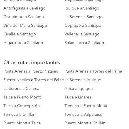
Antofagasta a Santiago
Iquique a Santiago
Coquimbo a Santiago
La Serena a Santiago
Viña del Mar a Santiago
Copiapó a Santiago
Ovalle a Santiago
Vallenar a Santiago
Algarrobo a Santiago
Salamanca a Santiago
Otras
rutas importantes
Punta Arenas a Puerto Natales
Punta Arenas a Torres del Paine
Puerto Natales a Torres del Paine
La Serena a Iquique
La Serena a Calama
Arica a Iquique
Talca a Puerto Montt
Talca a Linares
Talca a Concepción
Temuco a Puerto Montt
Temuco a Chillán
Temuco a Valparaiso
Puerto Montt a Talca
Puerto Montt a Chillán