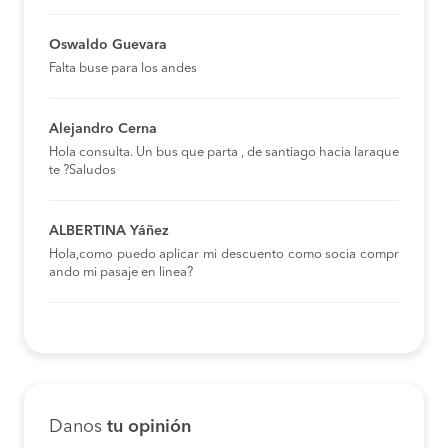
Oswaldo Guevara
Falta buse para los andes
Alejandro Cerna
Hola consulta. Un bus que parta , de santiago hacia laraque
te ?Saludos
ALBERTINA Yáñez
Hola,como puedo aplicar mi descuento como socia compr
ando mi pasaje en linea?
Danos
tu opinión