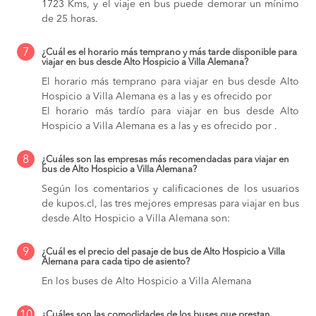
1723 Kms, y el viaje en bus puede demorar un mínimo
de 25 horas.
7
¿Cuál es el horario más temprano y más tarde disponible para
viajar en bus desde Alto Hospicio a Villa Alemana?
El horario más temprano para viajar en bus desde Alto
Hospicio a Villa Alemana es a las y es ofrecido por
El horario más tardío para viajar en bus desde Alto
Hospicio a Villa Alemana es a las y es ofrecido por .
8
¿Cuáles son las empresas más recomendadas para viajar en
bus de Alto Hospicio a Villa Alemana?
Según los comentarios y calificaciones de los usuarios
de kupos.cl, las tres mejores empresas para viajar en bus
desde Alto Hospicio a Villa Alemana son:
9
¿Cuál es el precio del pasaje de bus de Alto Hospicio a Villa
Alemana para cada tipo de asiento?
En los buses de Alto Hospicio a Villa Alemana
10
¿Cuáles son las comodidades de los buses que prestan