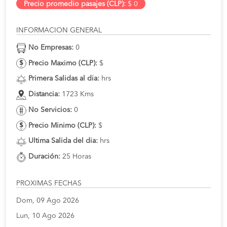
Precio promedio pasajes (CLP):
$ 0
INFORMACION GENERAL
No Empresas:
0
Precio Maximo (CLP):
$
Primera Salidas al dia:
hrs
Distancia:
1723 Kms
No Servicios:
0
Precio Minimo (CLP):
$
Ultima Salida del dia:
hrs
Duración:
25 Horas
PROXIMAS FECHAS
Dom, 09 Ago 2026
Lun, 10 Ago 2026