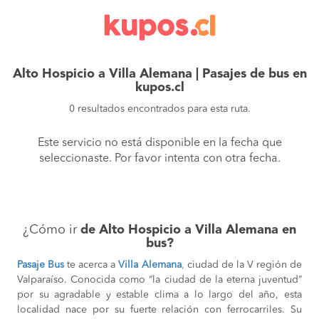
Alto Hospicio a Villa Alemana | Pasajes de bus en
kupos.cl
0 resultados encontrados para esta ruta.
Este servicio no está disponible en la fecha que
seleccionaste. Por favor intenta con otra fecha.
¿Cómo ir
de Alto Hospicio a Villa Alemana en
bus?
Pasaje Bus
te acerca a
Villa Alemana
,
ciudad de la V región de
Valparaíso. Conocida como “la ciudad de la eterna juventud”
por su agradable y estable clima a lo largo del año, esta
localidad nace por su fuerte relación con ferrocarriles. Su