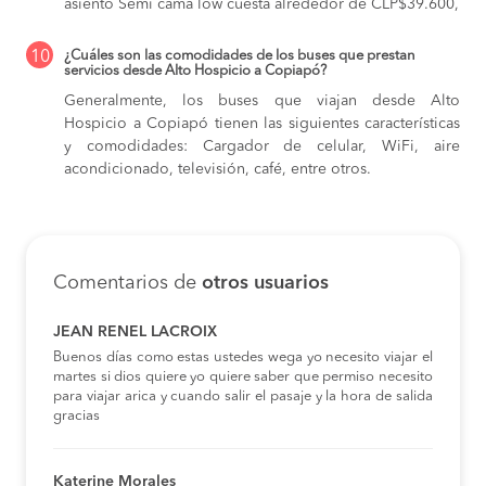
asiento Semi cama low cuesta alrededor de CLP$39.600,
10
¿Cuáles son las comodidades de los buses que prestan
servicios desde Alto Hospicio a Copiapó?
Generalmente, los buses que viajan desde Alto
Hospicio a Copiapó tienen las siguientes características
y comodidades: Cargador de celular, WiFi, aire
acondicionado, televisión, café, entre otros.
Comentarios de
otros usuarios
JEAN RENEL LACROIX
Buenos días como estas ustedes wega yo necesito viajar el
martes si dios quiere yo quiere saber que permiso necesito
para viajar arica y cuando salir el pasaje y la hora de salida
gracias
Katerine Morales