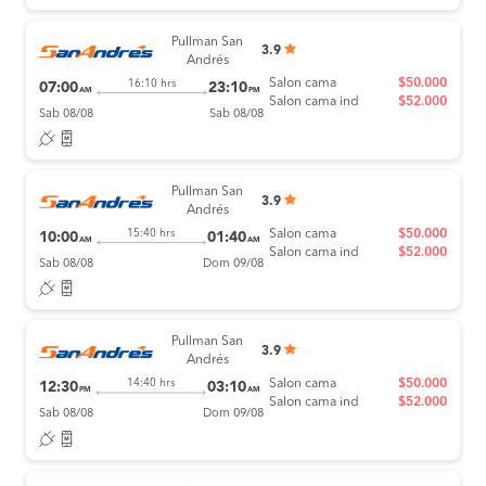
Pullman San
3.9
Andrés
Salon cama
$50.000
16:10 hrs
07:00
23:10
AM
PM
Salon cama ind
$52.000
Sab 08/08
Sab 08/08
Pullman San
3.9
Andrés
Salon cama
$50.000
15:40 hrs
10:00
01:40
AM
AM
Salon cama ind
$52.000
Sab 08/08
Dom 09/08
Pullman San
3.9
Andrés
Salon cama
$50.000
14:40 hrs
12:30
03:10
PM
AM
Salon cama ind
$52.000
Sab 08/08
Dom 09/08