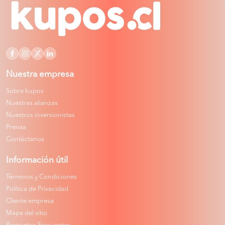
Nuestra empresa
Sobre kupos
Nuestras alianzas
Nuestros inversionistas
Prensa
Contáctanos
Información útil
Términos y Condiciones
Política de Privacidad
Cliente empresa
Mapa del sitio