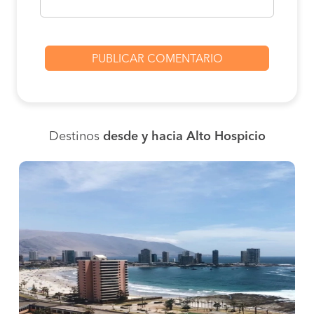
Destinos
desde y hacia Alto Hospicio