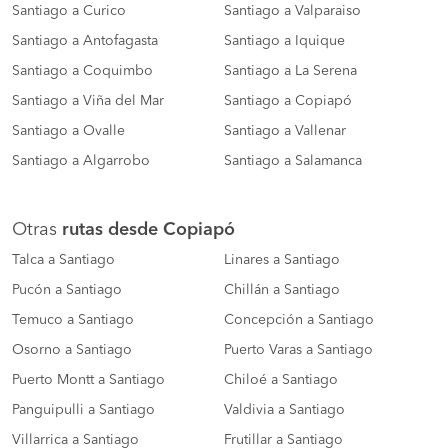
Santiago a Curico
Santiago a Valparaiso
Santiago a Antofagasta
Santiago a Iquique
Santiago a Coquimbo
Santiago a La Serena
Santiago a Viña del Mar
Santiago a Copiapó
Santiago a Ovalle
Santiago a Vallenar
Santiago a Algarrobo
Santiago a Salamanca
Otras
rutas desde Copiapó
Talca a Santiago
Linares a Santiago
Pucón a Santiago
Chillán a Santiago
Temuco a Santiago
Concepción a Santiago
Osorno a Santiago
Puerto Varas a Santiago
Puerto Montt a Santiago
Chiloé a Santiago
Panguipulli a Santiago
Valdivia a Santiago
Villarrica a Santiago
Frutillar a Santiago