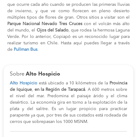
que ocurre cada año cuando se producen las primeras lluvias
de invierno, y que ve como florecen en pleno desierto
múltiples tipos de flores de gran. Otros sitios a visitar son el
Parque Nacional Nevado Tres Cruces
con el volcán más alto
del mundo, el
Ojos del Salado
, que rodea la hermosa Laguna
Verde. Por lo anterior, Copiapó es un reconocido lugar para
realizar turismo en Chile. Hasta aquí puedes llegar a través
de
Pullman Bus
.
Sobre
Alto Hospicio
Alto Hospicio
está ubicado a 10 kilómetros de la
Provincia
de Iquique
,
en la Región de Tarapacá
. A 600 metros sobre
el nivel del mar. Predomina el paisaje árido y el clima
desértico. La economía gira en torno a la explotación de la
plata y del salitre. Es un lugar propicio para practicar
parapente ya que, por tres de sus costados está rodeada de
cerros que sobrepasan los 1000 MSNM.