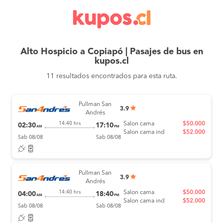
Alto Hospicio a Copiapó | Pasajes de bus en
kupos.cl
11 resultados encontrados para esta ruta.
Pullman San
3.9
Andrés
Salon cama
$50.000
14:40 hrs
02:30
17:10
AM
PM
Salon cama ind
$52.000
Sab 08/08
Sab 08/08
Pullman San
3.9
Andrés
Salon cama
$50.000
14:40 hrs
04:00
18:40
AM
PM
Salon cama ind
$52.000
Sab 08/08
Sab 08/08