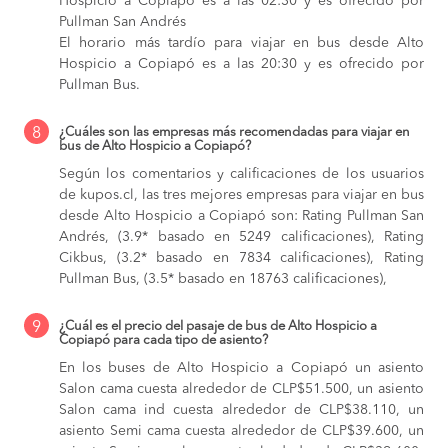
Hospicio a Copiapó es a las 02:30 y es ofrecido por
Pullman San Andrés
El horario más tardío para viajar en bus desde Alto
Hospicio a Copiapó es a las 20:30 y es ofrecido por
Pullman Bus.
8
¿Cuáles son las empresas más recomendadas para viajar en
bus de Alto Hospicio a Copiapó?
Según los comentarios y calificaciones de los usuarios
de kupos.cl, las tres mejores empresas para viajar en bus
desde Alto Hospicio a Copiapó son: Rating Pullman San
Andrés, (3.9* basado en 5249 calificaciones), Rating
Cikbus, (3.2* basado en 7834 calificaciones), Rating
Pullman Bus, (3.5* basado en 18763 calificaciones),
9
¿Cuál es el precio del pasaje de bus de Alto Hospicio a
Copiapó para cada tipo de asiento?
En los buses de Alto Hospicio a Copiapó
un asiento
Salon cama cuesta alrededor de CLP$51.500,
un asiento
Salon cama ind cuesta alrededor de CLP$38.110,
un
asiento Semi cama cuesta alrededor de CLP$39.600,
un