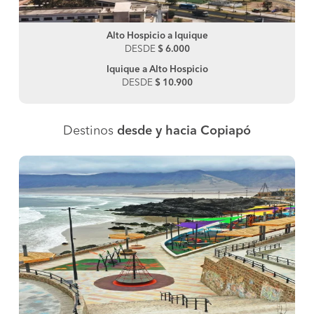
Alto Hospicio a Iquique
DESDE
$ 6.000
Iquique a Alto Hospicio
DESDE
$ 10.900
Destinos
desde y hacia Copiapó