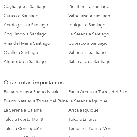
Coyhaique a Santiago
Pichilemu a Santiago
Curico a Santiago
Valparaiso a Santiago
Antofagasta a Santiago
Iquique a Santiago
Coquimbo a Santiago
La Serena a Santiago
Viña del Mar a Santiago
Copiapó a Santiago
Ovalle a Santiago
Vallenar a Santiago
Algarrobo a Santiago
Salamanca a Santiago
Otras
rutas importantes
Punta Arenas a Puerto Natales
Punta Arenas a Torres del Paine
Puerto Natales a Torres del Paine
La Serena a Iquique
La Serena a Calama
Arica a Iquique
Talca a Puerto Montt
Talca a Linares
Talca a Concepción
Temuco a Puerto Montt