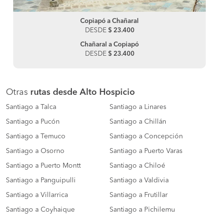
Copiapó a Chañaral
DESDE
$ 23.400
Chañaral a Copiapó
DESDE
$ 23.400
Otras
rutas desde Alto Hospicio
Santiago a Talca
Santiago a Linares
Santiago a Pucón
Santiago a Chillán
Santiago a Temuco
Santiago a Concepción
Santiago a Osorno
Santiago a Puerto Varas
Santiago a Puerto Montt
Santiago a Chiloé
Santiago a Panguipulli
Santiago a Valdivia
Santiago a Villarrica
Santiago a Frutillar
Santiago a Coyhaique
Santiago a Pichilemu