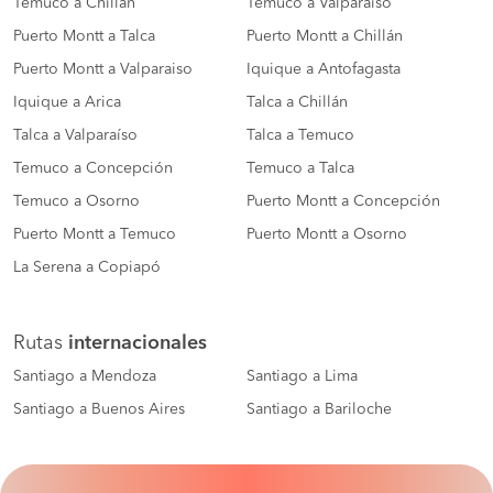
Temuco a Chillán
Temuco a Valparaiso
Puerto Montt a Talca
Puerto Montt a Chillán
Puerto Montt a Valparaiso
Iquique a Antofagasta
Iquique a Arica
Talca a Chillán
Talca a Valparaíso
Talca a Temuco
Temuco a Concepción
Temuco a Talca
Temuco a Osorno
Puerto Montt a Concepción
Puerto Montt a Temuco
Puerto Montt a Osorno
La Serena a Copiapó
Rutas
internacionales
Santiago a Mendoza
Santiago a Lima
Santiago a Buenos Aires
Santiago a Bariloche