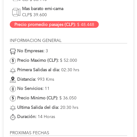
Mas barato emi-cama
CLP$ 39.600
Precio promedio pasajes (CLP):
$ 48.448
INFORMACION GENERAL
No Empresas:
3
Precio Maximo (CLP):
$ 52.000
Primera Salidas al dia:
02:30 hrs
Distancia:
993 Kms
No Servicios:
11
Precio Minimo (CLP):
$ 36.050
Ultima Salida del dia:
20:30 hrs
Duración:
14 Horas
PROXIMAS FECHAS