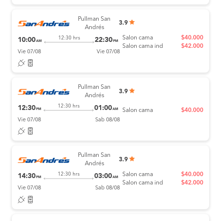
Pullman San
3.9
Andrés
Salon cama
$40.000
12:30 hrs
10:00
22:30
AM
PM
Salon cama ind
$42.000
Vie 07/08
Vie 07/08
Pullman San
3.9
Andrés
12:30 hrs
12:30
01:00
PM
AM
Salon cama
$40.000
Vie 07/08
Sab 08/08
Pullman San
3.9
Andrés
Salon cama
$40.000
12:30 hrs
14:30
03:00
PM
AM
Salon cama ind
$42.000
Vie 07/08
Sab 08/08