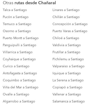
Otras
rutas desde Chañaral
Talca a Santiago
Linares a Santiago
Pucón a Santiago
Chillán a Santiago
Temuco a Santiago
Concepción a Santiago
Osorno a Santiago
Puerto Varas a Santiago
Puerto Montt a Santiago
Chiloé a Santiago
Panguipulli a Santiago
Valdivia a Santiago
Villarrica a Santiago
Frutillar a Santiago
Coyhaique a Santiago
Pichilemu a Santiago
Curico a Santiago
Valparaiso a Santiago
Antofagasta a Santiago
Iquique a Santiago
Coquimbo a Santiago
La Serena a Santiago
Viña del Mar a Santiago
Copiapó a Santiago
Ovalle a Santiago
Vallenar a Santiago
Algarrobo a Santiago
Salamanca a Santiago