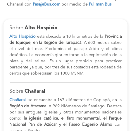
Chañaral con
PasajeBus.com
por medio de
Pullman Bus
.
Sobre
Alto Hospicio
Alto Hospicio
está ubicado a 10 kilómetros de la
Provincia
de Iquique
,
en la Región de Tarapacá
. A 600 metros sobre
el nivel del mar. Predomina el paisaje árido y el clima
desértico. La economía gira en torno a la explotación de la
plata y del salitre. Es un lugar propicio para practicar
parapente ya que, por tres de sus costados está rodeada de
cerros que sobrepasan los 1000 MSNM.
Sobre
Chañaral
Chañaral
se encuentra a 167 kilómetros de Copiapó, en la
Región de Atacama
. A 969 kilómetros de Santiago. Destaca
por sus antiguas iglesias y otros monumentos nacionales
como:
la iglesia católica, el faro monumental, el Parque
Nacional Pan de Azúcar y el Paseo Eugenio Alamo
con
acceso al Puerto.