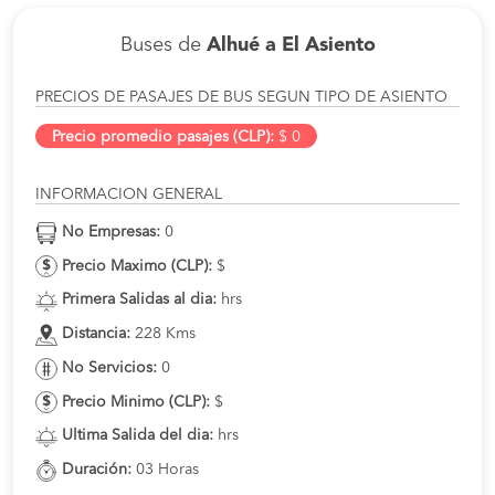
Buses de
Alhué a El Asiento
PRECIOS DE PASAJES DE BUS SEGUN TIPO DE ASIENTO
Precio promedio pasajes (CLP):
$ 0
INFORMACION GENERAL
No Empresas:
0
Precio Maximo (CLP):
$
Primera Salidas al dia:
hrs
Distancia:
228 Kms
No Servicios:
0
Precio Minimo (CLP):
$
Ultima Salida del dia:
hrs
Duración:
03 Horas