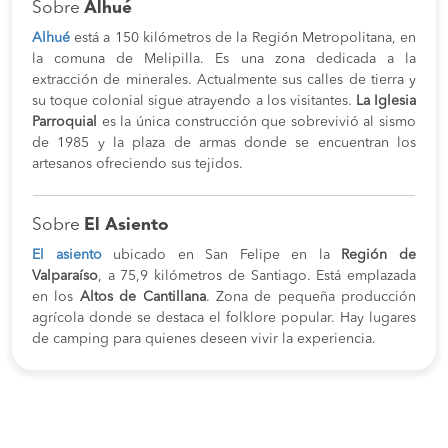
Sobre
Alhué
Alhué
está a 150 kilómetros de la Región Metropolitana, en
la comuna de Melipilla. Es una zona dedicada a la
extracción de minerales. Actualmente sus calles de tierra y
su toque colonial sigue atrayendo a los visitantes.
La Iglesia
Parroquial
es la única construcción que sobrevivió al sismo
de 1985 y la plaza de armas donde se encuentran los
artesanos ofreciendo sus tejidos.
Sobre
El Asiento
El asiento
ubicado en San Felipe en la
Región de
Valparaíso
, a 75,9 kilómetros de Santiago. Está emplazada
en los
Altos de Cantillana
. Zona de pequeña producción
agrícola donde se destaca el folklore popular. Hay lugares
de camping para quienes deseen vivir la experiencia.