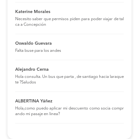
Katerine Morales
Necesito saber que permisos piden para poder viajar de tal
ca a Concepción
Oswaldo Guevara
Falta buse para los andes
Alejandro Cerna
Hola consulta. Un bus que parta , de santiago hacia laraque
te ?Saludos
ALBERTINA Yáñez
Hola,como puedo aplicar mi descuento como socia compr
ando mi pasaje en linea?