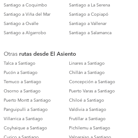
Santiago a Coquimbo
Santiago a La Serena
Santiago a Viña del Mar
Santiago a Copiapó
Santiago a Ovalle
Santiago a Vallenar
Santiago a Algarrobo
Santiago a Salamanca
Otras
rutas desde El Asiento
Talca a Santiago
Linares a Santiago
Pucón a Santiago
Chillán a Santiago
Temuco a Santiago
Concepción a Santiago
Osorno a Santiago
Puerto Varas a Santiago
Puerto Montt a Santiago
Chiloé a Santiago
Panguipulli a Santiago
Valdivia a Santiago
Villarrica a Santiago
Frutillar a Santiago
Coyhaique a Santiago
Pichilemu a Santiago
Curico a Santiago
Valparaiso a Santiago