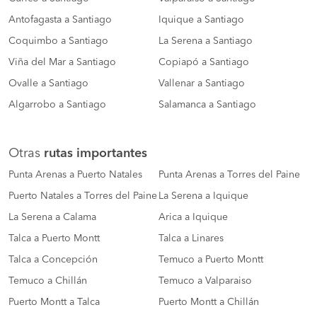
Antofagasta a Santiago
Iquique a Santiago
Coquimbo a Santiago
La Serena a Santiago
Viña del Mar a Santiago
Copiapó a Santiago
Ovalle a Santiago
Vallenar a Santiago
Algarrobo a Santiago
Salamanca a Santiago
Otras
rutas importantes
Punta Arenas a Puerto Natales
Punta Arenas a Torres del Paine
Puerto Natales a Torres del Paine
La Serena a Iquique
La Serena a Calama
Arica a Iquique
Talca a Puerto Montt
Talca a Linares
Talca a Concepción
Temuco a Puerto Montt
Temuco a Chillán
Temuco a Valparaiso
Puerto Montt a Talca
Puerto Montt a Chillán