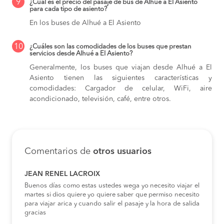
9
¿Cuál es el precio del pasaje de bus de Alhué a El Asiento
para cada tipo de asiento?
En los buses de Alhué a El Asiento
10
¿Cuáles son las comodidades de los buses que prestan
servicios desde Alhué a El Asiento?
Generalmente, los buses que viajan desde Alhué a El
Asiento tienen las siguientes características y
comodidades: Cargador de celular, WiFi, aire
acondicionado, televisión, café, entre otros.
Comentarios de
otros usuarios
JEAN RENEL LACROIX
Buenos días como estas ustedes wega yo necesito viajar el
martes si dios quiere yo quiere saber que permiso necesito
para viajar arica y cuando salir el pasaje y la hora de salida
gracias