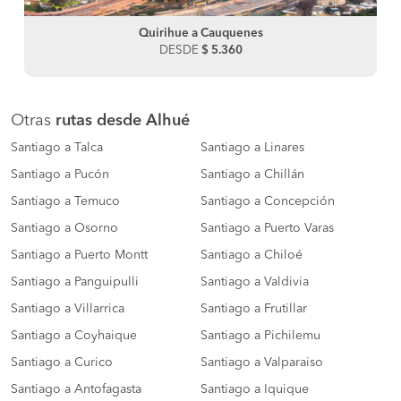
Quirihue a Cauquenes
DESDE
$ 5.360
Otras
rutas desde Alhué
Santiago a Talca
Santiago a Linares
Santiago a Pucón
Santiago a Chillán
Santiago a Temuco
Santiago a Concepción
Santiago a Osorno
Santiago a Puerto Varas
Santiago a Puerto Montt
Santiago a Chiloé
Santiago a Panguipulli
Santiago a Valdivia
Santiago a Villarrica
Santiago a Frutillar
Santiago a Coyhaique
Santiago a Pichilemu
Santiago a Curico
Santiago a Valparaiso
Santiago a Antofagasta
Santiago a Iquique