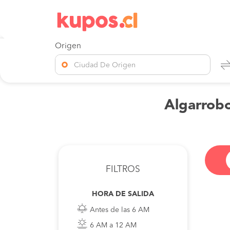
Origen
Ciudad De Origen
Algarrobo
FILTROS
HORA DE SALIDA
Antes de las 6 AM
6 AM a 12 AM