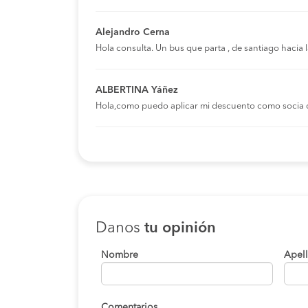
Alejandro Cerna
Hola consulta. Un bus que parta , de santiago hacia
ALBERTINA Yáñez
Hola,como puedo aplicar mi descuento como socia 
Danos
tu opinión
Nombre
Apel
Comentarios