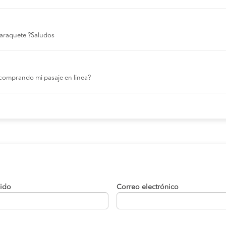
 laraquete ?Saludos
comprando mi pasaje en linea?
lido
Correo electrónico