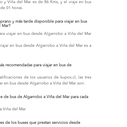
bo y Viña del Mar es de 86 Kms, y el viaje en bus
de 01 horas.
prano y más tarde disponible para viajar en bus
l Mar?
ara viajar en bus desde Algarrobo a Viña del Mar
 viajar en bus desde Algarrobo a Viña del Mar es a
más recomendadas para viajar en bus de
lificaciones de los usuarios de kupos.cl, las tres
ar en bus desde Algarrobo a Viña del Mar son:
aje de bus de Algarrobo a Viña del Mar para cada
a Viña del Mar
s de los buses que prestan servicios desde