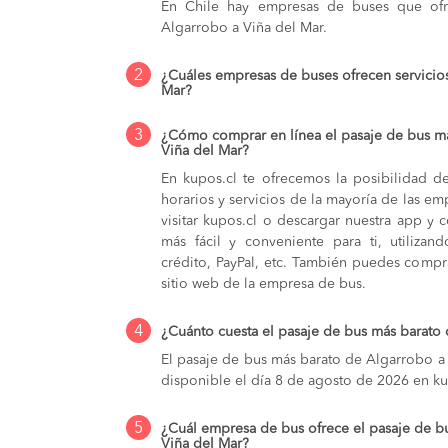
En Chile hay empresas de buses que ofre
Algarrobo a Viña del Mar.
2
¿Cuáles empresas de buses ofrecen servicio
Mar?
3
¿Cómo comprar en línea el pasaje de bus m
Viña del Mar?
En kupos.cl te ofrecemos la posibilidad d
horarios y servicios de la mayoría de las e
visitar kupos.cl o descargar nuestra app y 
más fácil y conveniente para ti, utilizan
crédito, PayPal, etc. También puedes compra
sitio web de la empresa de bus.
4
¿Cuánto cuesta el pasaje de bus más barato
El pasaje de bus más barato de Algarrobo a 
disponible el día 8 de agosto de 2026 en ku
5
¿Cuál empresa de bus ofrece el pasaje de b
Viña del Mar?