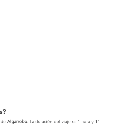
s?
s de
Algarrobo
. La duración del viaje es 1 hora y 11