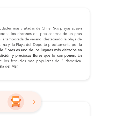
udades más visitadas de Chile. Sus playas atraen
 todos los rincones del país además de un gran
 la temporada de verano, destacando la playa de
rna y, la Playa del Deporte precisamente por la
de Flores es uno de los lugares más visitados en
adición y preciosas flores que lo componen.
En
e los festivales más populares de Sudamérica,
iña del Mar.