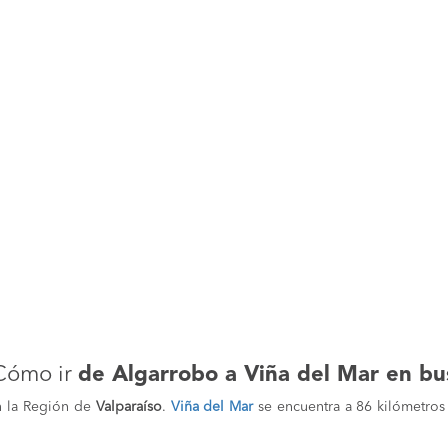
Cómo ir
de Algarrobo a Viña del Mar en bu
n la Región de
Valparaíso
.
Viña del Mar
se encuentra a 86 kilómetro