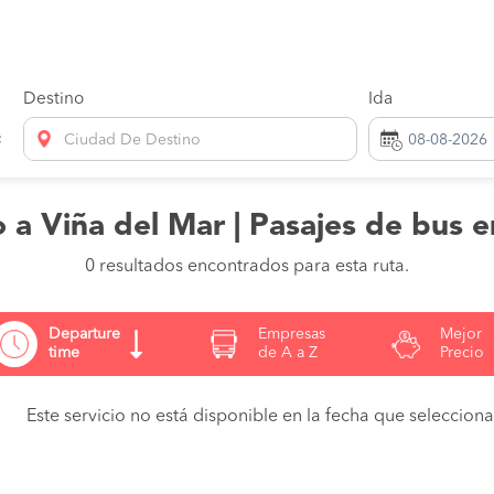
Destino
Ida
Ciudad De Destino
 a Viña del Mar | Pasajes de bus e
0 resultados encontrados para esta ruta.
Departure
Empresas
Mejor
time
de A a Z
Precio
Este servicio no está disponible en la fecha que seleccionas