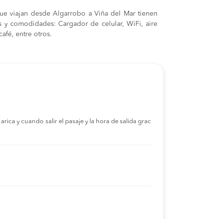
ue viajan desde Algarrobo a Viña del Mar tienen
cas y comodidades: Cargador de celular, WiFi, aire
afé, entre otros.
rica y cuando salir el pasaje y la hora de salida grac