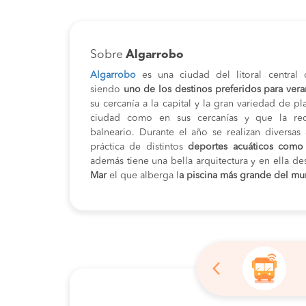
Sobre
Algarrobo
Algarrobo
es una ciudad del litoral central
siendo
uno de los destinos preferidos para vera
su cercanía a la capital y la gran variedad de p
ciudad como en sus cercanías y que la re
balneario. Durante el año se realizan diversas
práctica de distintos
deportes acuáticos como v
además tiene una bella arquitectura y en ella de
Mar
el que alberga l
a piscina más grande del m