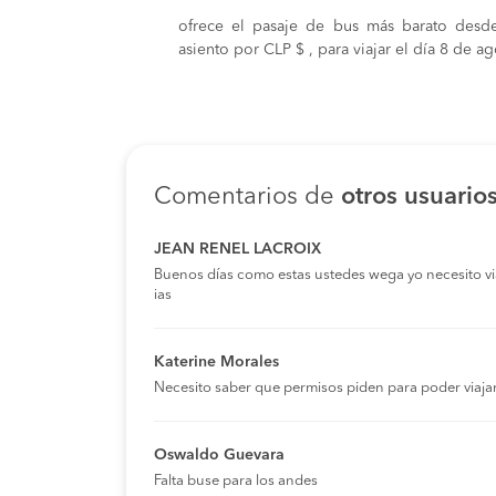
ofrece el pasaje de bus más barato desd
asiento por CLP $ , para viajar el día 8 de a
Comentarios de
otros usuario
JEAN RENEL LACROIX
Buenos días como estas ustedes wega yo necesito viaja
ias
Katerine Morales
Necesito saber que permisos piden para poder viaja
Oswaldo Guevara
Falta buse para los andes