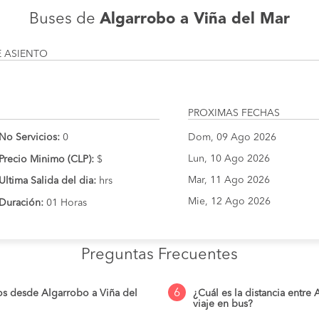
Buses de
Algarrobo a Viña del Mar
E ASIENTO
PROXIMAS FECHAS
No Servicios:
0
Dom, 09 Ago 2026
Lun, 10 Ago 2026
Precio Minimo (CLP):
$
Mar, 11 Ago 2026
Ultima Salida del dia:
hrs
Mie, 12 Ago 2026
Duración:
01 Horas
Preguntas Frecuentes
6
os desde Algarrobo a Viña del
¿Cuál es la distancia entre
viaje en bus?