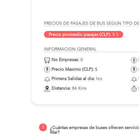
PRECIOS DE PASAJES DE BUS SEGUN TIPO D
Precio promedio pasajes (CLP):
$ 0
INFORMACION GENERAL
No Empresas:
0
Precio Maximo (CLP):
$
Primera Salidas al dia:
hrs
Distancia:
86 Kms
1
¿Cuántas empresas de buses ofrecen servici
Mar?