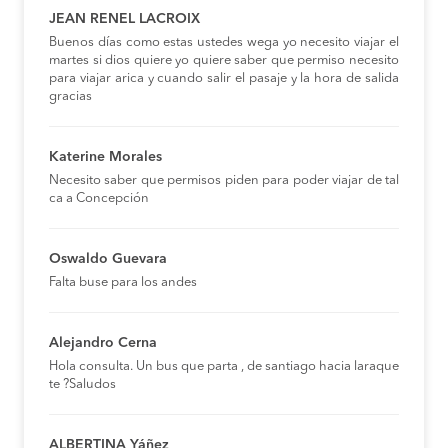
JEAN RENEL LACROIX
Buenos días como estas ustedes wega yo necesito viajar el
martes si dios quiere yo quiere saber que permiso necesito
para viajar arica y cuando salir el pasaje y la hora de salida
gracias
Katerine Morales
Necesito saber que permisos piden para poder viajar de tal
ca a Concepción
Oswaldo Guevara
Falta buse para los andes
Alejandro Cerna
Hola consulta. Un bus que parta , de santiago hacia laraque
te ?Saludos
ALBERTINA Yáñez