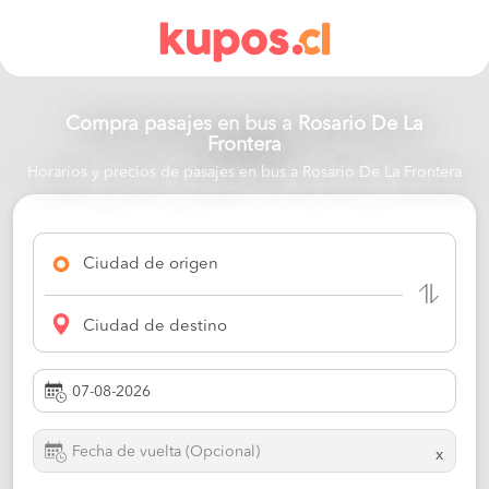
Compra pasajes en bus a
Rosario De La
Frontera
Horarios y precios de pasajes en bus a Rosario De La Frontera
Ciudad de origen
Ciudad de destino
x