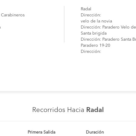
Radal
l Carabineros
Dirección:
velo de la novia
a
Dirección: Paradero Velo de
Santa brigida
Dirección: Paradero Santa B
Paradero 19-20
Dirección:
Recorridos Hacia
Radal
Primera Salida
Duración