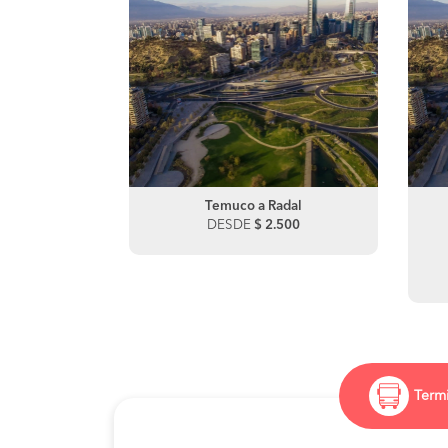
Temuco a Radal
DESDE
$ 2.500
Termi