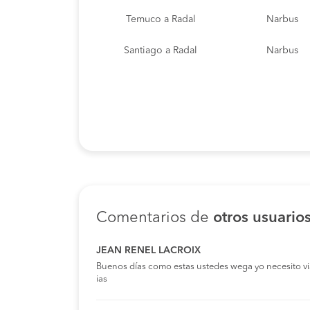
Temuco a Radal
Narbus
Santiago a Radal
Narbus
Comentarios de
otros usuario
JEAN RENEL LACROIX
Buenos días como estas ustedes wega yo necesito viaja
ias