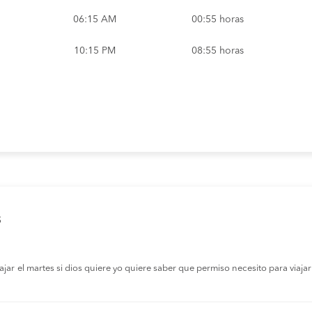
06:15 AM
00:55 horas
10:15 PM
08:55 horas
s
r el martes si dios quiere yo quiere saber que permiso necesito para viajar a