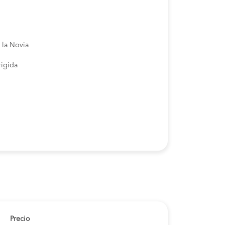
 la Novia
rigida
Precio