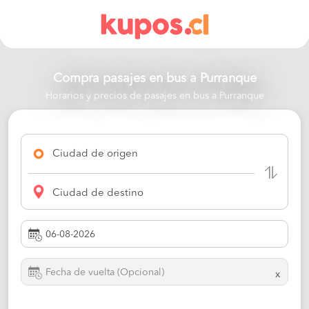
Compra pasajes en bus a
Purranque
Horarios y precios de pasajes en bus a Purranque
Ciudad de origen
Ciudad de destino
x