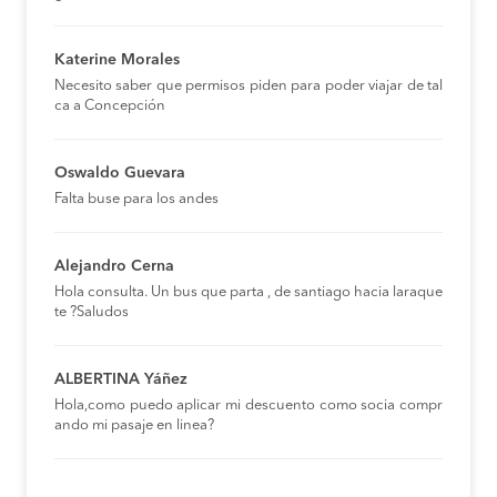
Katerine Morales
Necesito saber que permisos piden para poder viajar de tal
ca a Concepción
Oswaldo Guevara
Falta buse para los andes
Alejandro Cerna
Hola consulta. Un bus que parta , de santiago hacia laraque
te ?Saludos
ALBERTINA Yáñez
Hola,como puedo aplicar mi descuento como socia compr
ando mi pasaje en linea?