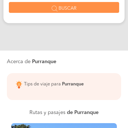
BUSCAR
Acerca de
Purranque
Tips de viaje para
Purranque
Rutas y pasajes
de Purranque