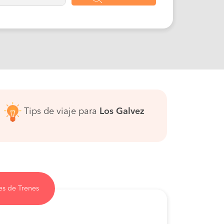
Tips de viaje para
Los Galvez
es de Trenes