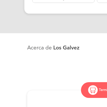
Acerca de
Los Galvez
Termi