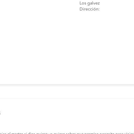
Los galvez
Dirección:
s