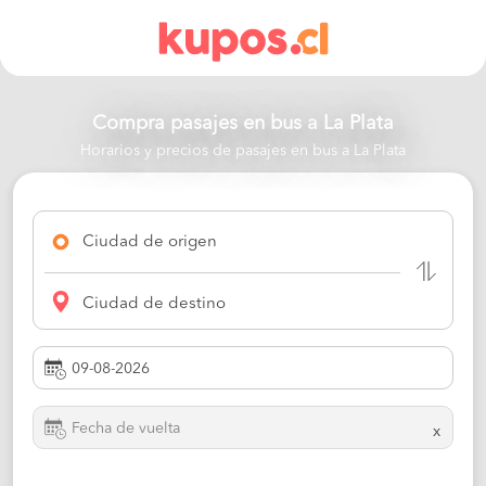
Compra pasajes en bus a
La Plata
Horarios y precios de pasajes en bus a La Plata
Ciudad de origen
Ciudad de destino
x