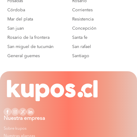
Posadas
Rosario
Córdoba
Corrientes
Mar del plata
Resistencia
San juan
Concepción
Rosario de la frontera
Santa fe
San miguel de tucumán
San rafael
General guemes
Santiago
Nuestra empresa
Sobre kupos
Nuestras alianzas