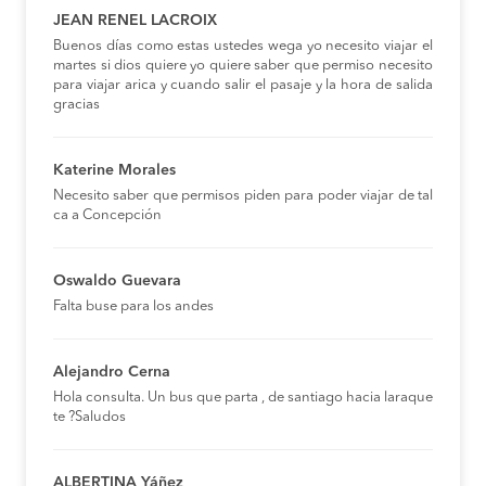
JEAN RENEL LACROIX
Buenos días como estas ustedes wega yo necesito viajar el
martes si dios quiere yo quiere saber que permiso necesito
para viajar arica y cuando salir el pasaje y la hora de salida
gracias
Katerine Morales
Necesito saber que permisos piden para poder viajar de tal
ca a Concepción
Oswaldo Guevara
Falta buse para los andes
Alejandro Cerna
Hola consulta. Un bus que parta , de santiago hacia laraque
te ?Saludos
ALBERTINA Yáñez