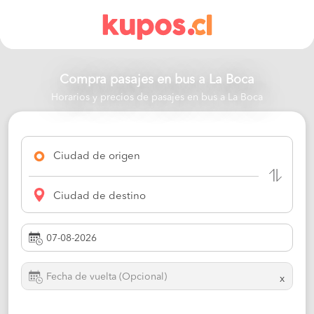
Compra pasajes en bus a
La Boca
Horarios y precios de pasajes en bus a La Boca
Ciudad de origen
Ciudad de destino
x