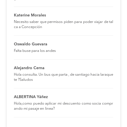
Katerine Morales
Necesito saber que permisos piden para poder viajar de tal
ca a Concepción
Oswaldo Guevara
Falta buse para los andes
Alejandro Cerna
Hola consulta. Un bus que parta , de santiago hacia laraque
te ?Saludos
ALBERTINA Yáñez
Hola,como puedo aplicar mi descuento como socia compr
ando mi pasaje en linea?