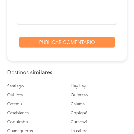
Destinos
similares
Santiago
Llay llay
Quillota
Quintero
Catemu
Calama
Casablanca
Copiapó
Coquimbo
Curacaví
Guanaqueros
La calera