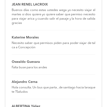
JEAN RENEL LACROIX
Buenos días como estas ustedes wega yo necesito viajar el
martes si dios quiere yo quiere saber que permiso necesito
para viajar arica y cuando salir el pasaje y la hora de salida
gracias
Katerine Morales
Necesito saber que permisos piden para poder viajar de tal
ca a Concepción
Oswaldo Guevara
Falta buse para los andes
Alejandro Cerna
Hola consulta. Un bus que parta , de santiago hacia laraque
te ?Saludos
ALBERTINA Yáñez