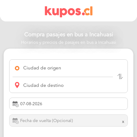
Compra pasajes en bus a
Incahuasi
Horarios y precios de pasajes en bus a Incahuasi
Ciudad de origen
Ciudad de destino
x