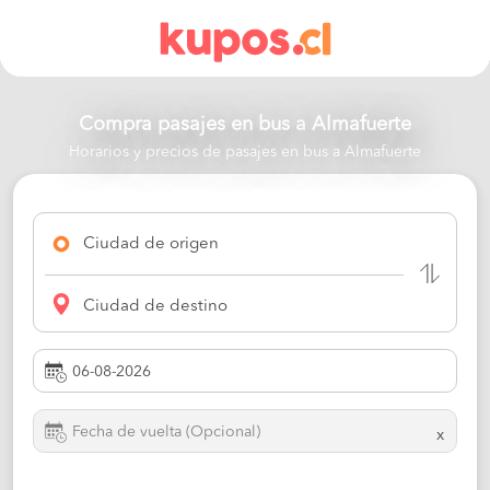
Compra pasajes en bus a
Almafuerte
Horarios y precios de pasajes en bus a Almafuerte
Ciudad de origen
Ciudad de destino
x