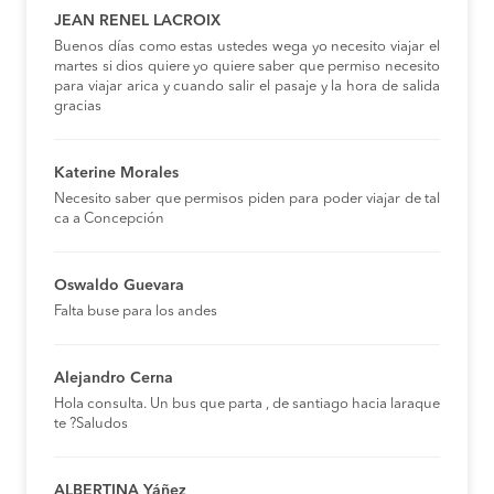
JEAN RENEL LACROIX
Buenos días como estas ustedes wega yo necesito viajar el
martes si dios quiere yo quiere saber que permiso necesito
para viajar arica y cuando salir el pasaje y la hora de salida
gracias
Katerine Morales
Necesito saber que permisos piden para poder viajar de tal
ca a Concepción
Oswaldo Guevara
Falta buse para los andes
Alejandro Cerna
Hola consulta. Un bus que parta , de santiago hacia laraque
te ?Saludos
ALBERTINA Yáñez