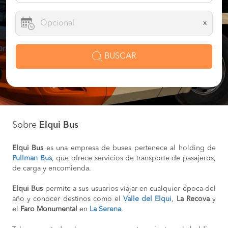
x
BUSCAR
Sobre
Elqui Bus
Elqui Bus
es una empresa de buses pertenece al holding de
Pullman Bus
, que ofrece servicios de transporte de pasajeros,
de carga y encomienda.
Elqui Bus
permite a sus usuarios viajar en cualquier época del
año y conocer destinos como el
Valle del Elqui
,
La Recova
y
el
Faro Monumental
en
La Serena
.