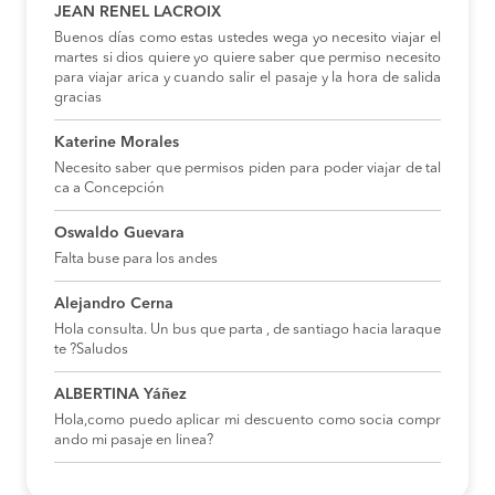
JEAN RENEL LACROIX
Buenos días como estas ustedes wega yo necesito viajar el
martes si dios quiere yo quiere saber que permiso necesito
para viajar arica y cuando salir el pasaje y la hora de salida
gracias
Katerine Morales
Necesito saber que permisos piden para poder viajar de tal
ca a Concepción
Oswaldo Guevara
Falta buse para los andes
Alejandro Cerna
Hola consulta. Un bus que parta , de santiago hacia laraque
te ?Saludos
ALBERTINA Yáñez
Hola,como puedo aplicar mi descuento como socia compr
ando mi pasaje en linea?