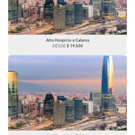
Alto Hospicio a Calama
DESDE
$ 19.500