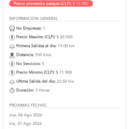
Precio promedio pasajes (CLP):
$ 16.000
INFORMACION GENERAL
No Empresas:
1
Precio Maximo (CLP):
$ 20.900
Primera Salidas al dia:
13:00 hrs
Distancia:
550 Kms
No Servicios:
5
Precio Minimo (CLP):
$ 11.900
Ultima Salida del dia:
23:50 hrs
Duración:
5 Horas
PROXIMAS FECHAS
Jue, 06 Ago 2026
Vie, 07 Ago 2026