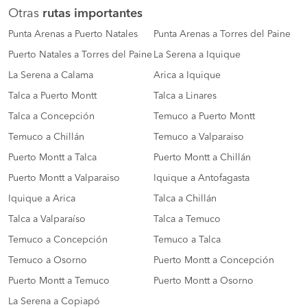
Otras
rutas importantes
Punta Arenas a Puerto Natales
Punta Arenas a Torres del Paine
Puerto Natales a Torres del Paine
La Serena a Iquique
La Serena a Calama
Arica a Iquique
Talca a Puerto Montt
Talca a Linares
Talca a Concepción
Temuco a Puerto Montt
Temuco a Chillán
Temuco a Valparaiso
Puerto Montt a Talca
Puerto Montt a Chillán
Puerto Montt a Valparaiso
Iquique a Antofagasta
Iquique a Arica
Talca a Chillán
Talca a Valparaíso
Talca a Temuco
Temuco a Concepción
Temuco a Talca
Temuco a Osorno
Puerto Montt a Concepción
Puerto Montt a Temuco
Puerto Montt a Osorno
La Serena a Copiapó