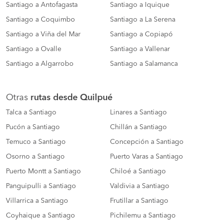
Santiago a Antofagasta
Santiago a Iquique
Santiago a Coquimbo
Santiago a La Serena
Santiago a Viña del Mar
Santiago a Copiapó
Santiago a Ovalle
Santiago a Vallenar
Santiago a Algarrobo
Santiago a Salamanca
Otras
rutas desde Quilpué
Talca a Santiago
Linares a Santiago
Pucón a Santiago
Chillán a Santiago
Temuco a Santiago
Concepción a Santiago
Osorno a Santiago
Puerto Varas a Santiago
Puerto Montt a Santiago
Chiloé a Santiago
Panguipulli a Santiago
Valdivia a Santiago
Villarrica a Santiago
Frutillar a Santiago
Coyhaique a Santiago
Pichilemu a Santiago