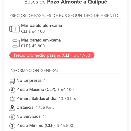
Buses de
Pozo Almonte a Quilpué
PRECIOS DE PASAJES DE BUS SEGUN TIPO DE ASIENTO
Mas barato alon-cama
CLP$ 64.100
Mas barato emi-cama
CLP$ 45.800
Precio promedio pasajes (CLP):
$ 54.950
INFORMACION GENERAL
No Empresas:
1
Precio Maximo (CLP):
$ 64.100
Primera Salidas al dia:
13:30 hrs
Distancia:
1736 Kms
No Servicios:
1
Precio Minimo (CLP):
$ 45.800