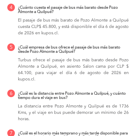
4
¿Cuánto cuesta el pasaje de bus más barato desde Pozo
Almonte a Quilpué?
El pasaje de bus más barato de Pozo Almonte a Quilpué
cuesta CLP$ 45.800, y está disponible el día 6 de agosto
de 2026 en kupos.cl.
5
¿Cuál empresa de bus ofrece el pasaje de bus más barato
desde Pozo Almonte a Quilpué?
Turbus ofrece el pasaje de bus más barato desde Pozo
Almonte a Quilpué, en asiento Salon cama por CLP $
64.100, para viajar el día 6 de agosto de 2026 en
kupos.cl.
6
¿Cuál es la distancia entre Pozo Almonte a Quilpué, y cuánto
tiempo dura el viaje en bus?
La distancia entre Pozo Almonte y Quilpué es de 1736
Kms, y el viaje en bus puede demorar un mínimo de 26
horas.
7
¿Cuál es el horario más temprano y más tarde disponible para