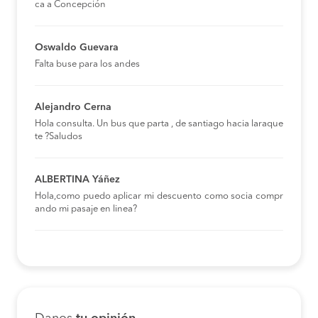
ca a Concepción
Oswaldo Guevara
Falta buse para los andes
Alejandro Cerna
Hola consulta. Un bus que parta , de santiago hacia laraque
te ?Saludos
ALBERTINA Yáñez
Hola,como puedo aplicar mi descuento como socia compr
ando mi pasaje en linea?