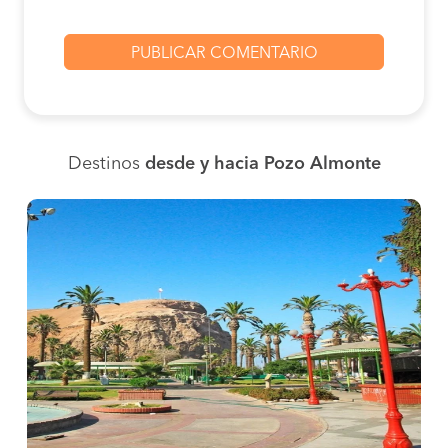
Destinos
desde y hacia Pozo Almonte