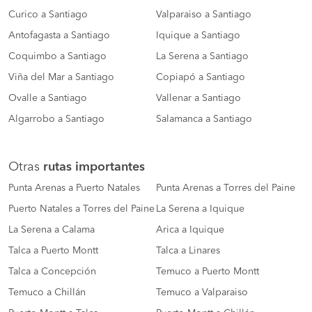
Curico a Santiago
Valparaiso a Santiago
Antofagasta a Santiago
Iquique a Santiago
Coquimbo a Santiago
La Serena a Santiago
Viña del Mar a Santiago
Copiapó a Santiago
Ovalle a Santiago
Vallenar a Santiago
Algarrobo a Santiago
Salamanca a Santiago
Otras
rutas importantes
Punta Arenas a Puerto Natales
Punta Arenas a Torres del Paine
Puerto Natales a Torres del Paine
La Serena a Iquique
La Serena a Calama
Arica a Iquique
Talca a Puerto Montt
Talca a Linares
Talca a Concepción
Temuco a Puerto Montt
Temuco a Chillán
Temuco a Valparaiso