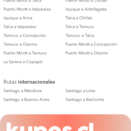
Puerto Montt a Talca
Puerto Montt a Chillán
Puerto Montt a Valparaiso
Iquique a Antofagasta
Iquique a Arica
Talca a Chillán
Talca a Valparaíso
Talca a Temuco
Temuco a Concepción
Temuco a Talca
Temuco a Osorno
Puerto Montt a Concepción
Puerto Montt a Temuco
Puerto Montt a Osorno
La Serena a Copiapó
Rutas
internacionales
Santiago a Mendoza
Santiago a Lima
Santiago a Buenos Aires
Santiago a Bariloche