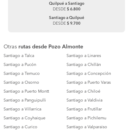
Quilpué a Santiago
DESDE
$ 6.800
Santiago a Quilpué
DESDE
$ 9.700
Otras
rutas desde Pozo Almonte
Santiago a Talca
Santiago a Linares
Santiago a Pucón
Santiago a Chillán
Santiago a Temuco
Santiago a Concepción
Santiago a Osorno
Santiago a Puerto Varas
Santiago a Puerto Montt
Santiago a Chiloé
Santiago a Panguipulli
Santiago a Valdivia
Santiago a Villarrica
Santiago a Frutillar
Santiago a Coyhaique
Santiago a Pichilemu
Santiago a Curico
Santiago a Valparaiso