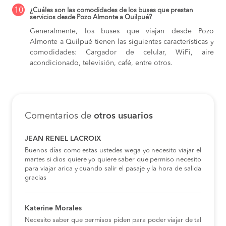
10
¿Cuáles son las comodidades de los buses que prestan
servicios desde Pozo Almonte a Quilpué?
Generalmente, los buses que viajan desde Pozo
Almonte a Quilpué tienen las siguientes características y
comodidades: Cargador de celular, WiFi, aire
acondicionado, televisión, café, entre otros.
Comentarios de
otros usuarios
JEAN RENEL LACROIX
Buenos días como estas ustedes wega yo necesito viajar el
martes si dios quiere yo quiere saber que permiso necesito
para viajar arica y cuando salir el pasaje y la hora de salida
gracias
Katerine Morales
Necesito saber que permisos piden para poder viajar de tal