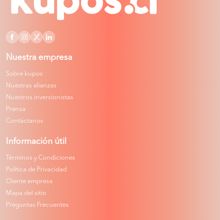
Nuestra empresa
Sobre kupos
Nuestras alianzas
Nuestros inversionistas
Prensa
Contáctanos
Información útil
Términos y Condiciones
Política de Privacidad
Cliente empresa
Mapa del sitio
Preguntas Frecuentes