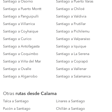
Santiago a Osorno
Santiago a Puerto Varas
Santiago a Puerto Montt
Santiago a Chiloé
Santiago a Panguipulli
Santiago a Valdivia
Santiago a Villarrica
Santiago a Frutillar
Santiago a Coyhaique
Santiago a Pichilemu
Santiago a Curico
Santiago a Valparaiso
Santiago a Antofagasta
Santiago a Iquique
Santiago a Coquimbo
Santiago a La Serena
Santiago a Viña del Mar
Santiago a Copiapó
Santiago a Ovalle
Santiago a Vallenar
Santiago a Algarrobo
Santiago a Salamanca
Otras
rutas desde Calama
Talca a Santiago
Linares a Santiago
Pucón a Santiago
Chillán a Santiago