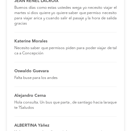
JEAN RENEL LACROIX
Buenos días como estas ustedes wega yo necesito viajar el
martes si dios quiere yo quiere saber que permiso necesito
para viajar arica y cuando salir el pasaje y la hora de salida
gracias
Katerine Morales
Necesito saber que permisos piden para poder viajar de tal
ca a Concepción
Oswaldo Guevara
Falta buse para los andes
Alejandro Cerna
Hola consulta. Un bus que parta , de santiago hacia laraque
te ?Saludos
ALBERTINA Yáñez