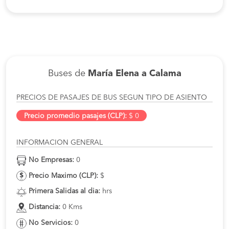
Buses de
María Elena a Calama
PRECIOS DE PASAJES DE BUS SEGUN TIPO DE ASIENTO
Precio promedio pasajes (CLP):
$ 0
INFORMACION GENERAL
No Empresas:
0
Precio Maximo (CLP):
$
Primera Salidas al dia:
hrs
Distancia:
0 Kms
No Servicios:
0