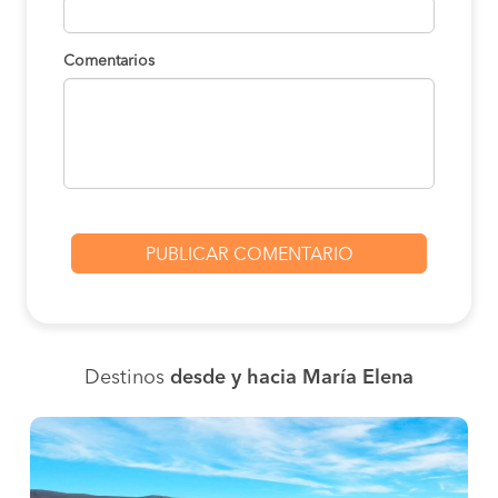
Comentarios
Destinos
desde y hacia María Elena