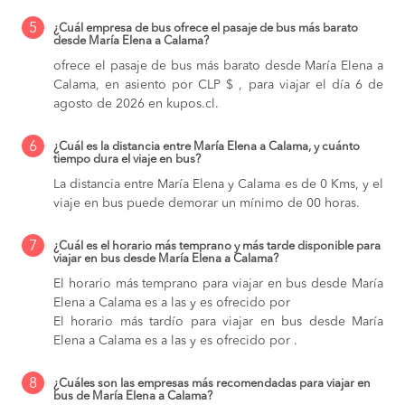
5
¿Cuál empresa de bus ofrece el pasaje de bus más barato
desde María Elena a Calama?
ofrece el pasaje de bus más barato desde María Elena a
Calama, en asiento por CLP $ , para viajar el día 6 de
agosto de 2026 en kupos.cl.
6
¿Cuál es la distancia entre María Elena a Calama, y cuánto
tiempo dura el viaje en bus?
La distancia entre María Elena y Calama es de 0 Kms, y el
viaje en bus puede demorar un mínimo de 00 horas.
7
¿Cuál es el horario más temprano y más tarde disponible para
viajar en bus desde María Elena a Calama?
El horario más temprano para viajar en bus desde María
Elena a Calama es a las y es ofrecido por
El horario más tardío para viajar en bus desde María
Elena a Calama es a las y es ofrecido por .
8
¿Cuáles son las empresas más recomendadas para viajar en
bus de María Elena a Calama?