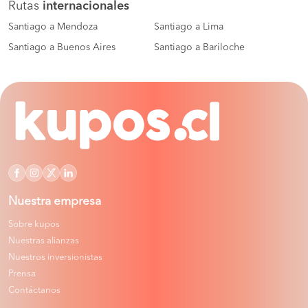
Rutas
internacionales
Santiago a Mendoza
Santiago a Lima
Santiago a Buenos Aires
Santiago a Bariloche
Nuestra empresa
Sobre kupos
Nuestras alianzas
Nuestros inversionistas
Prensa
Contáctanos