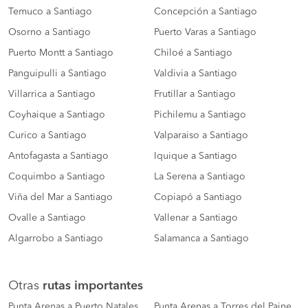
Temuco a Santiago
Concepción a Santiago
Osorno a Santiago
Puerto Varas a Santiago
Puerto Montt a Santiago
Chiloé a Santiago
Panguipulli a Santiago
Valdivia a Santiago
Villarrica a Santiago
Frutillar a Santiago
Coyhaique a Santiago
Pichilemu a Santiago
Curico a Santiago
Valparaiso a Santiago
Antofagasta a Santiago
Iquique a Santiago
Coquimbo a Santiago
La Serena a Santiago
Viña del Mar a Santiago
Copiapó a Santiago
Ovalle a Santiago
Vallenar a Santiago
Algarrobo a Santiago
Salamanca a Santiago
Otras
rutas importantes
Punta Arenas a Puerto Natales
Punta Arenas a Torres del Paine