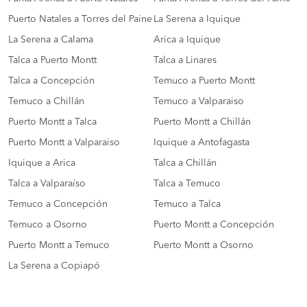
Puerto Natales a Torres del Paine
La Serena a Iquique
La Serena a Calama
Arica a Iquique
Talca a Puerto Montt
Talca a Linares
Talca a Concepción
Temuco a Puerto Montt
Temuco a Chillán
Temuco a Valparaiso
Puerto Montt a Talca
Puerto Montt a Chillán
Puerto Montt a Valparaiso
Iquique a Antofagasta
Iquique a Arica
Talca a Chillán
Talca a Valparaíso
Talca a Temuco
Temuco a Concepción
Temuco a Talca
Temuco a Osorno
Puerto Montt a Concepción
Puerto Montt a Temuco
Puerto Montt a Osorno
La Serena a Copiapó