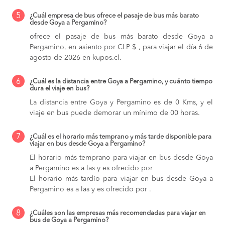
5
¿Cuál empresa de bus ofrece el pasaje de bus más barato
desde Goya a Pergamino?
ofrece el pasaje de bus más barato desde Goya a
Pergamino, en asiento por CLP $ , para viajar el día 6 de
agosto de 2026 en kupos.cl.
6
¿Cuál es la distancia entre Goya a Pergamino, y cuánto tiempo
dura el viaje en bus?
La distancia entre Goya y Pergamino es de 0 Kms, y el
viaje en bus puede demorar un mínimo de 00 horas.
7
¿Cuál es el horario más temprano y más tarde disponible para
viajar en bus desde Goya a Pergamino?
El horario más temprano para viajar en bus desde Goya
a Pergamino es a las y es ofrecido por
El horario más tardío para viajar en bus desde Goya a
Pergamino es a las y es ofrecido por .
8
¿Cuáles son las empresas más recomendadas para viajar en
bus de Goya a Pergamino?