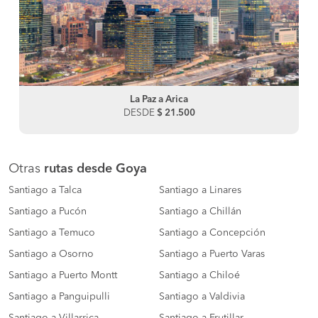
La Paz a Arica
DESDE
$ 21.500
Otras
rutas desde Goya
Santiago a Talca
Santiago a Linares
Santiago a Pucón
Santiago a Chillán
Santiago a Temuco
Santiago a Concepción
Santiago a Osorno
Santiago a Puerto Varas
Santiago a Puerto Montt
Santiago a Chiloé
Santiago a Panguipulli
Santiago a Valdivia
Santiago a Villarrica
Santiago a Frutillar