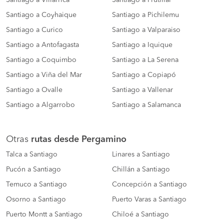
Santiago a Coyhaique
Santiago a Pichilemu
Santiago a Curico
Santiago a Valparaiso
Santiago a Antofagasta
Santiago a Iquique
Santiago a Coquimbo
Santiago a La Serena
Santiago a Viña del Mar
Santiago a Copiapó
Santiago a Ovalle
Santiago a Vallenar
Santiago a Algarrobo
Santiago a Salamanca
Otras
rutas desde Pergamino
Talca a Santiago
Linares a Santiago
Pucón a Santiago
Chillán a Santiago
Temuco a Santiago
Concepción a Santiago
Osorno a Santiago
Puerto Varas a Santiago
Puerto Montt a Santiago
Chiloé a Santiago