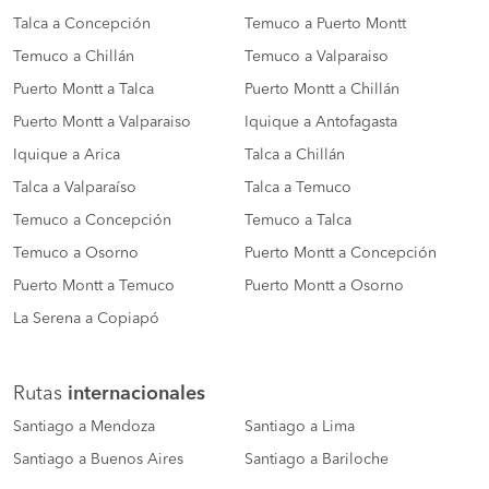
Talca a Concepción
Temuco a Puerto Montt
Temuco a Chillán
Temuco a Valparaiso
Puerto Montt a Talca
Puerto Montt a Chillán
Puerto Montt a Valparaiso
Iquique a Antofagasta
Iquique a Arica
Talca a Chillán
Talca a Valparaíso
Talca a Temuco
Temuco a Concepción
Temuco a Talca
Temuco a Osorno
Puerto Montt a Concepción
Puerto Montt a Temuco
Puerto Montt a Osorno
La Serena a Copiapó
Rutas
internacionales
Santiago a Mendoza
Santiago a Lima
Santiago a Buenos Aires
Santiago a Bariloche