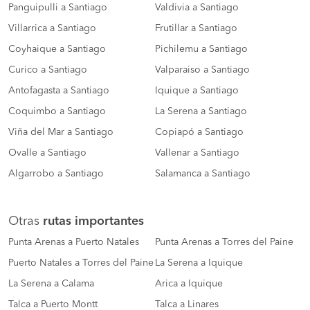
Panguipulli a Santiago
Valdivia a Santiago
Villarrica a Santiago
Frutillar a Santiago
Coyhaique a Santiago
Pichilemu a Santiago
Curico a Santiago
Valparaiso a Santiago
Antofagasta a Santiago
Iquique a Santiago
Coquimbo a Santiago
La Serena a Santiago
Viña del Mar a Santiago
Copiapó a Santiago
Ovalle a Santiago
Vallenar a Santiago
Algarrobo a Santiago
Salamanca a Santiago
Otras
rutas importantes
Punta Arenas a Puerto Natales
Punta Arenas a Torres del Paine
Puerto Natales a Torres del Paine
La Serena a Iquique
La Serena a Calama
Arica a Iquique
Talca a Puerto Montt
Talca a Linares