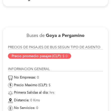
Buses de
Goya a Pergamino
PRECIOS DE PASAJES DE BUS SEGUN TIPO DE ASIENTO
Precio promedio pasajes (CLP):
$ 0
INFORMACION GENERAL
No Empresas:
0
Precio Maximo (CLP):
$
Primera Salidas al dia:
hrs
Distancia:
0 Kms
No Servicios:
0