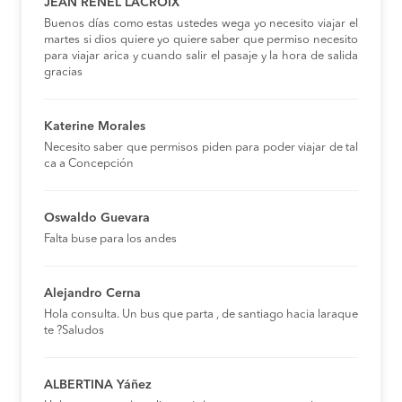
JEAN RENEL LACROIX
Buenos días como estas ustedes wega yo necesito viajar el
martes si dios quiere yo quiere saber que permiso necesito
para viajar arica y cuando salir el pasaje y la hora de salida
gracias
Katerine Morales
Necesito saber que permisos piden para poder viajar de tal
ca a Concepción
Oswaldo Guevara
Falta buse para los andes
Alejandro Cerna
Hola consulta. Un bus que parta , de santiago hacia laraque
te ?Saludos
ALBERTINA Yáñez