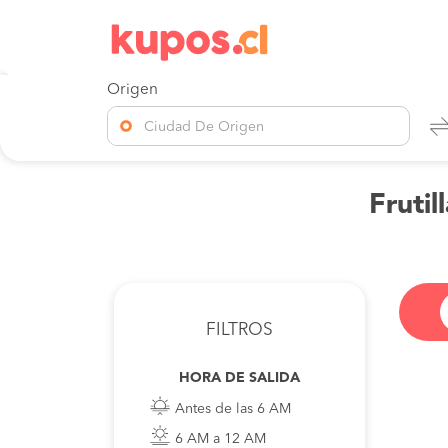
Origen
Ciudad De Origen
Frutil
FILTROS
HORA DE SALIDA
Antes de las 6 AM
6 AM a 12 AM