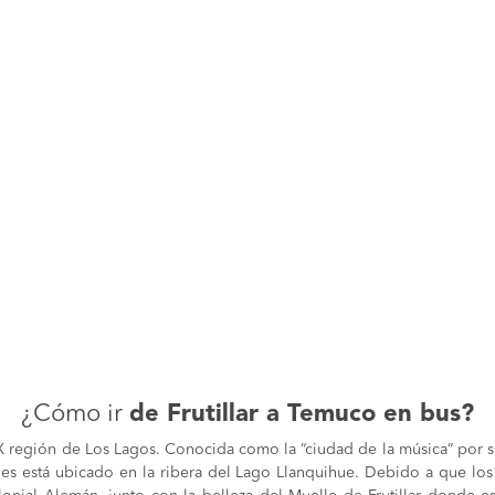
¿Cómo ir
de Frutillar a Temuco en bus?
 X región de Los Lagos. Conocida como la “ciudad de la música” por su
pues está ubicado en la ribera del Lago Llanquihue. Debido a que lo