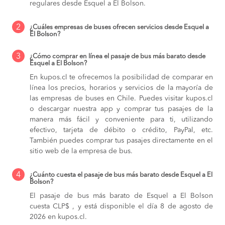
regulares desde Esquel a El Bolson.
2
¿Cuáles empresas de buses ofrecen servicios desde Esquel a
El Bolson?
3
¿Cómo comprar en línea el pasaje de bus más barato desde
Esquel a El Bolson?
En kupos.cl te ofrecemos la posibilidad de comparar en
línea los precios, horarios y servicios de la mayoría de
las empresas de buses en Chile. Puedes visitar kupos.cl
o descargar nuestra app y comprar tus pasajes de la
manera más fácil y conveniente para ti, utilizando
efectivo, tarjeta de débito o crédito, PayPal, etc.
También puedes comprar tus pasajes directamente en el
sitio web de la empresa de bus.
4
¿Cuánto cuesta el pasaje de bus más barato desde Esquel a El
Bolson?
El pasaje de bus más barato de Esquel a El Bolson
cuesta CLP$ , y está disponible el día 8 de agosto de
2026 en kupos.cl.