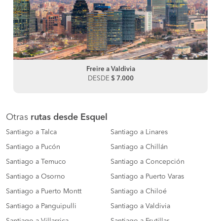
Freire a Valdivia
DESDE
$ 7.000
Otras
rutas desde Esquel
Santiago a Talca
Santiago a Linares
Santiago a Pucón
Santiago a Chillán
Santiago a Temuco
Santiago a Concepción
Santiago a Osorno
Santiago a Puerto Varas
Santiago a Puerto Montt
Santiago a Chiloé
Santiago a Panguipulli
Santiago a Valdivia
Santiago a Villarrica
Santiago a Frutillar