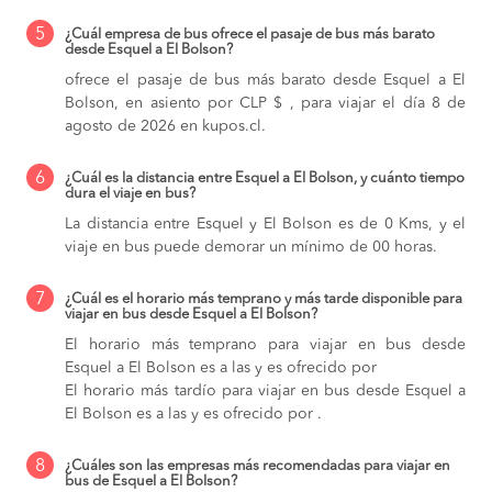
5
¿Cuál empresa de bus ofrece el pasaje de bus más barato
desde Esquel a El Bolson?
ofrece el pasaje de bus más barato desde Esquel a El
Bolson, en asiento por CLP $ , para viajar el día 8 de
agosto de 2026 en kupos.cl.
6
¿Cuál es la distancia entre Esquel a El Bolson, y cuánto tiempo
dura el viaje en bus?
La distancia entre Esquel y El Bolson es de 0 Kms, y el
viaje en bus puede demorar un mínimo de 00 horas.
7
¿Cuál es el horario más temprano y más tarde disponible para
viajar en bus desde Esquel a El Bolson?
El horario más temprano para viajar en bus desde
Esquel a El Bolson es a las y es ofrecido por
El horario más tardío para viajar en bus desde Esquel a
El Bolson es a las y es ofrecido por .
8
¿Cuáles son las empresas más recomendadas para viajar en
bus de Esquel a El Bolson?