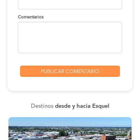
Comentarios
Destinos
desde y hacia Esquel