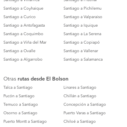
Santiago a Coyhaique
Santiago a Pichilemu
Santiago a Curico
Santiago a Valparaiso
Santiago a Antofagasta
Santiago a Iquique
Santiago a Coquimbo
Santiago a La Serena
Santiago a Viña del Mar
Santiago a Copiapó
Santiago a Ovalle
Santiago a Vallenar
Santiago a Algarrobo
Santiago a Salamanca
Otras
rutas desde El Bolson
Talca a Santiago
Linares a Santiago
Pucón a Santiago
Chillán a Santiago
Temuco a Santiago
Concepción a Santiago
Osorno a Santiago
Puerto Varas a Santiago
Puerto Montt a Santiago
Chiloé a Santiago