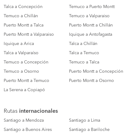
Talca a Concepción
Temuco a Puerto Montt
Temuco a Chillán
Temuco a Valparaiso
Puerto Montt a Talca
Puerto Montt a Chillán
Puerto Montt a Valparaiso
Iquique a Antofagasta
Iquique a Arica
Talca a Chillán
Talca a Valparaíso
Talca a Temuco
Temuco a Concepción
Temuco a Talca
Temuco a Osorno
Puerto Montt a Concepción
Puerto Montt a Temuco
Puerto Montt a Osorno
La Serena a Copiapó
Rutas
internacionales
Santiago a Mendoza
Santiago a Lima
Santiago a Buenos Aires
Santiago a Bariloche