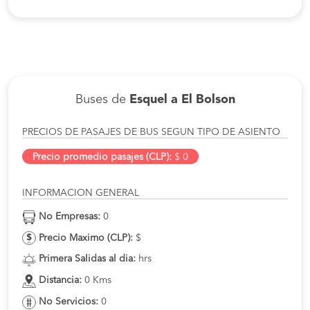
Buses de
Esquel a El Bolson
PRECIOS DE PASAJES DE BUS SEGUN TIPO DE ASIENTO
Precio promedio pasajes (CLP):
$ 0
INFORMACION GENERAL
No Empresas:
0
Precio Maximo (CLP):
$
Primera Salidas al dia:
hrs
Distancia:
0 Kms
No Servicios:
0