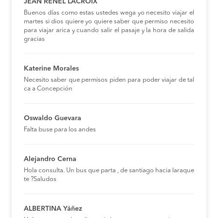
JEAN RENEL LACROIX
Buenos días como estas ustedes wega yo necesito viajar el
martes si dios quiere yo quiere saber que permiso necesito
para viajar arica y cuando salir el pasaje y la hora de salida
gracias
Katerine Morales
Necesito saber que permisos piden para poder viajar de tal
ca a Concepción
Oswaldo Guevara
Falta buse para los andes
Alejandro Cerna
Hola consulta. Un bus que parta , de santiago hacia laraque
te ?Saludos
ALBERTINA Yáñez