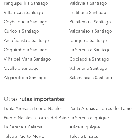
Panguipulli a Santiago
Valdivia a Santiago
Villarrica a Santiago
Frutillar a Santiago
Coyhaique a Santiago
Pichilemu a Santiago
Curico a Santiago
Valparaiso a Santiago
Antofagasta a Santiago
Iquique a Santiago
Coquimbo a Santiago
La Serena a Santiago
Viña del Mar a Santiago
Copiapó a Santiago
Ovalle a Santiago
Vallenar a Santiago
Algarrobo a Santiago
Salamanca a Santiago
Otras
rutas importantes
Punta Arenas a Puerto Natales
Punta Arenas a Torres del Paine
Puerto Natales a Torres del Paine
La Serena a Iquique
La Serena a Calama
Arica a Iquique
Talca a Puerto Montt
Talca a Linares