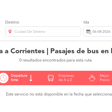
Destino
Ida
Ciudad De Destino
 a Corrientes | Pasajes de bus en 
0 resultados encontrados para esta ruta.
Departure
Empresas
Mejor
time
de A a Z
Precio
Este servicio no está disponible en la fecha que seleccionas