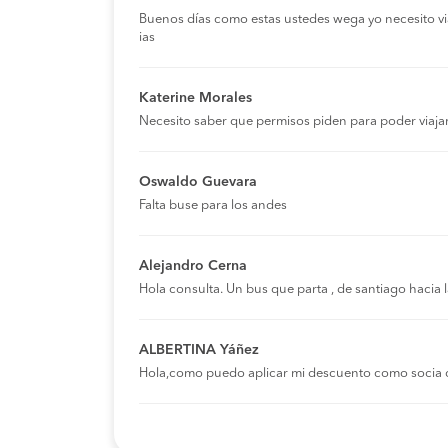
Buenos días como estas ustedes wega yo necesito viaja
ias
Katerine Morales
Necesito saber que permisos piden para poder viaja
Oswaldo Guevara
Falta buse para los andes
Alejandro Cerna
Hola consulta. Un bus que parta , de santiago hacia
ALBERTINA Yáñez
Hola,como puedo aplicar mi descuento como socia 