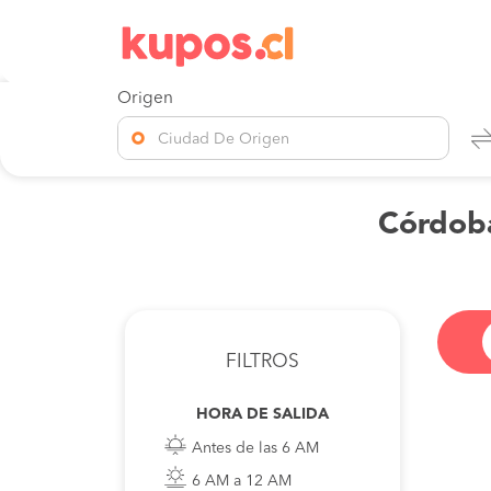
Origen
Ciudad De Origen
Córdoba
FILTROS
HORA DE SALIDA
Antes de las 6 AM
6 AM a 12 AM