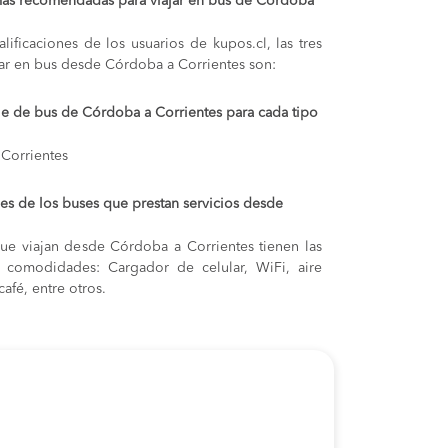
más recomendadas para viajar en bus de Córdoba
lificaciones de los usuarios de kupos.cl, las tres
ar en bus desde Córdoba a Corrientes son:
aje de bus de Córdoba a Corrientes para cada tipo
Corrientes
s de los buses que prestan servicios desde
ue viajan desde Córdoba a Corrientes tienen las
s y comodidades: Cargador de celular, WiFi, aire
afé, entre otros.