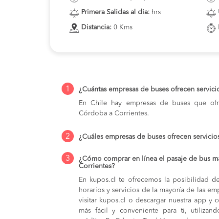
Primera Salidas al dia:
hrs
Distancia:
0 Kms
1
¿Cuántas empresas de buses ofrecen servici
En Chile hay empresas de buses que ofre
Córdoba a Corrientes.
2
¿Cuáles empresas de buses ofrecen servicio
3
¿Cómo comprar en línea el pasaje de bus m
Corrientes?
En kupos.cl te ofrecemos la posibilidad d
horarios y servicios de la mayoría de las e
visitar kupos.cl o descargar nuestra app y 
más fácil y conveniente para ti, utilizan