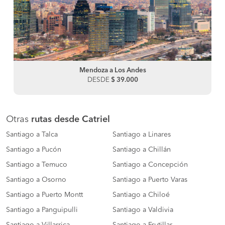
Mendoza a Los Andes
DESDE
$ 39.000
Otras
rutas desde Catriel
Santiago a Talca
Santiago a Linares
Santiago a Pucón
Santiago a Chillán
Santiago a Temuco
Santiago a Concepción
Santiago a Osorno
Santiago a Puerto Varas
Santiago a Puerto Montt
Santiago a Chiloé
Santiago a Panguipulli
Santiago a Valdivia
Santiago a Villarrica
Santiago a Frutillar