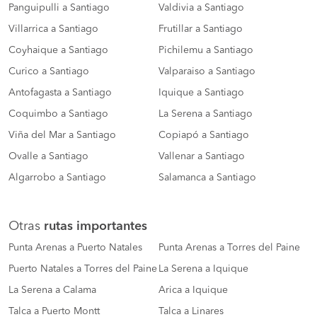
Panguipulli a Santiago
Valdivia a Santiago
Villarrica a Santiago
Frutillar a Santiago
Coyhaique a Santiago
Pichilemu a Santiago
Curico a Santiago
Valparaiso a Santiago
Antofagasta a Santiago
Iquique a Santiago
Coquimbo a Santiago
La Serena a Santiago
Viña del Mar a Santiago
Copiapó a Santiago
Ovalle a Santiago
Vallenar a Santiago
Algarrobo a Santiago
Salamanca a Santiago
Otras
rutas importantes
Punta Arenas a Puerto Natales
Punta Arenas a Torres del Paine
Puerto Natales a Torres del Paine
La Serena a Iquique
La Serena a Calama
Arica a Iquique
Talca a Puerto Montt
Talca a Linares