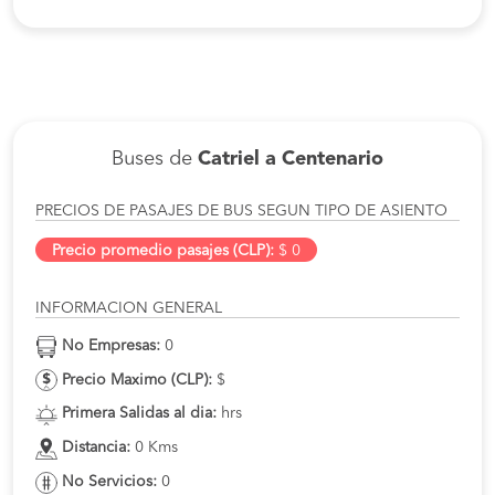
Buses de
Catriel a Centenario
PRECIOS DE PASAJES DE BUS SEGUN TIPO DE ASIENTO
Precio promedio pasajes (CLP):
$ 0
INFORMACION GENERAL
No Empresas:
0
Precio Maximo (CLP):
$
Primera Salidas al dia:
hrs
Distancia:
0 Kms
No Servicios:
0