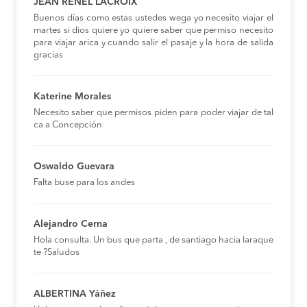
JEAN RENEL LACROIX
Buenos días como estas ustedes wega yo necesito viajar el
martes si dios quiere yo quiere saber que permiso necesito
para viajar arica y cuando salir el pasaje y la hora de salida
gracias
Katerine Morales
Necesito saber que permisos piden para poder viajar de tal
ca a Concepción
Oswaldo Guevara
Falta buse para los andes
Alejandro Cerna
Hola consulta. Un bus que parta , de santiago hacia laraque
te ?Saludos
ALBERTINA Yáñez