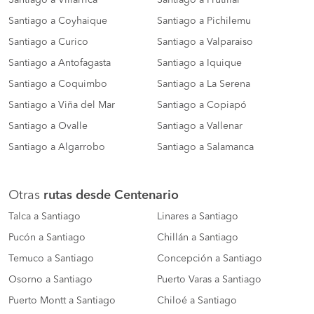
Santiago a Coyhaique
Santiago a Pichilemu
Santiago a Curico
Santiago a Valparaiso
Santiago a Antofagasta
Santiago a Iquique
Santiago a Coquimbo
Santiago a La Serena
Santiago a Viña del Mar
Santiago a Copiapó
Santiago a Ovalle
Santiago a Vallenar
Santiago a Algarrobo
Santiago a Salamanca
Otras
rutas desde Centenario
Talca a Santiago
Linares a Santiago
Pucón a Santiago
Chillán a Santiago
Temuco a Santiago
Concepción a Santiago
Osorno a Santiago
Puerto Varas a Santiago
Puerto Montt a Santiago
Chiloé a Santiago