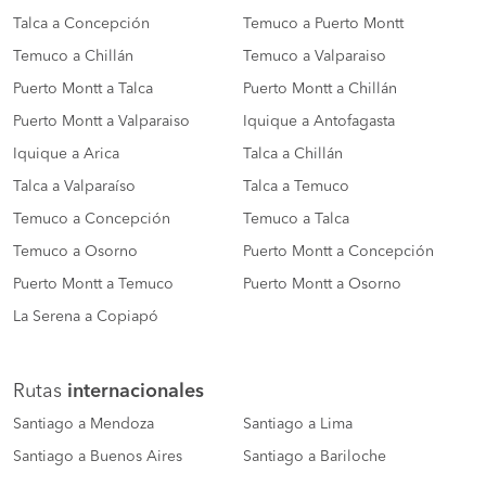
Talca a Concepción
Temuco a Puerto Montt
Temuco a Chillán
Temuco a Valparaiso
Puerto Montt a Talca
Puerto Montt a Chillán
Puerto Montt a Valparaiso
Iquique a Antofagasta
Iquique a Arica
Talca a Chillán
Talca a Valparaíso
Talca a Temuco
Temuco a Concepción
Temuco a Talca
Temuco a Osorno
Puerto Montt a Concepción
Puerto Montt a Temuco
Puerto Montt a Osorno
La Serena a Copiapó
Rutas
internacionales
Santiago a Mendoza
Santiago a Lima
Santiago a Buenos Aires
Santiago a Bariloche