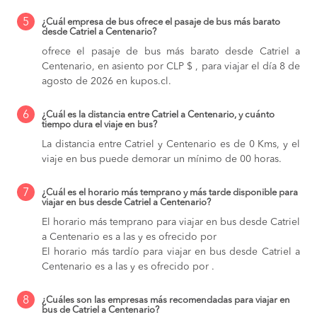
5
¿Cuál empresa de bus ofrece el pasaje de bus más barato
desde Catriel a Centenario?
ofrece el pasaje de bus más barato desde Catriel a
Centenario, en asiento por CLP $ , para viajar el día 8 de
agosto de 2026 en kupos.cl.
6
¿Cuál es la distancia entre Catriel a Centenario, y cuánto
tiempo dura el viaje en bus?
La distancia entre Catriel y Centenario es de 0 Kms, y el
viaje en bus puede demorar un mínimo de 00 horas.
7
¿Cuál es el horario más temprano y más tarde disponible para
viajar en bus desde Catriel a Centenario?
El horario más temprano para viajar en bus desde Catriel
a Centenario es a las y es ofrecido por
El horario más tardío para viajar en bus desde Catriel a
Centenario es a las y es ofrecido por .
8
¿Cuáles son las empresas más recomendadas para viajar en
bus de Catriel a Centenario?