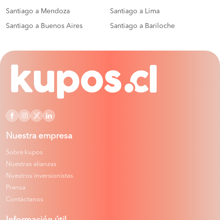
Santiago a Mendoza
Santiago a Lima
Santiago a Buenos Aires
Santiago a Bariloche
Nuestra empresa
Sobre kupos
Nuestras alianzas
Nuestros inversionistas
Prensa
Contáctanos