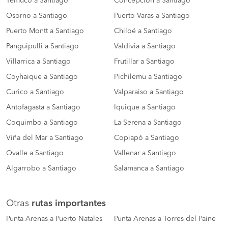
Temuco a Santiago
Concepción a Santiago
Osorno a Santiago
Puerto Varas a Santiago
Puerto Montt a Santiago
Chiloé a Santiago
Panguipulli a Santiago
Valdivia a Santiago
Villarrica a Santiago
Frutillar a Santiago
Coyhaique a Santiago
Pichilemu a Santiago
Curico a Santiago
Valparaiso a Santiago
Antofagasta a Santiago
Iquique a Santiago
Coquimbo a Santiago
La Serena a Santiago
Viña del Mar a Santiago
Copiapó a Santiago
Ovalle a Santiago
Vallenar a Santiago
Algarrobo a Santiago
Salamanca a Santiago
Otras
rutas importantes
Punta Arenas a Puerto Natales
Punta Arenas a Torres del Paine