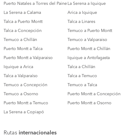
Puerto Natales a Torres del Paine
La Serena a Iquique
La Serena a Calama
Arica a Iquique
Talca a Puerto Montt
Talca a Linares
Talca a Concepción
Temuco a Puerto Montt
Temuco a Chillán
Temuco a Valparaiso
Puerto Montt a Talca
Puerto Montt a Chillán
Puerto Montt a Valparaiso
Iquique a Antofagasta
Iquique a Arica
Talca a Chillán
Talca a Valparaíso
Talca a Temuco
Temuco a Concepción
Temuco a Talca
Temuco a Osorno
Puerto Montt a Concepción
Puerto Montt a Temuco
Puerto Montt a Osorno
La Serena a Copiapó
Rutas
internacionales