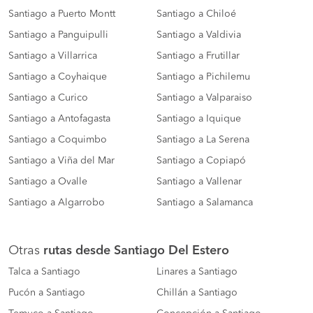
Santiago a Puerto Montt
Santiago a Chiloé
Santiago a Panguipulli
Santiago a Valdivia
Santiago a Villarrica
Santiago a Frutillar
Santiago a Coyhaique
Santiago a Pichilemu
Santiago a Curico
Santiago a Valparaiso
Santiago a Antofagasta
Santiago a Iquique
Santiago a Coquimbo
Santiago a La Serena
Santiago a Viña del Mar
Santiago a Copiapó
Santiago a Ovalle
Santiago a Vallenar
Santiago a Algarrobo
Santiago a Salamanca
Otras
rutas desde Santiago Del Estero
Talca a Santiago
Linares a Santiago
Pucón a Santiago
Chillán a Santiago