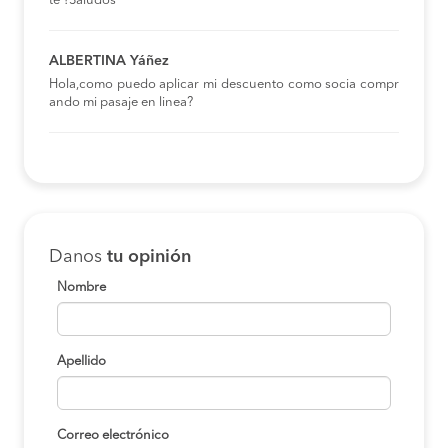
te ?Saludos
ALBERTINA Yáñez
Hola,como puedo aplicar mi descuento como socia compr
ando mi pasaje en linea?
Danos
tu opinión
Nombre
Apellido
Correo electrónico