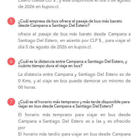
Estero cuesta CLP$ , y está disponible el día 5 de agosto
de 2026 en kupos.cl.
5
¿Cuál empresa de bus ofrece el pasaje de bus más barato
desde Campana a Santiago Del Estero?
ofrece el pasaje de bus más barato desde Campana a
Santiago Del Estero, en asiento por CLP $ , para viajar el
día 5 de agosto de 2026 en kupos.cl.
6
¿Cuál es la distancia entre Campana a Santiago Del Estero, y
cuánto tiempo dura el viaje en bus?
La distancia entre Campana y Santiago Del Estero es de
0 Kms, y el viaje en bus puede demorar un mínimo de
00 horas.
7
¿Cuál es el horario más temprano y más tarde disponible para
viajar en bus desde Campana a Santiago Del Estero?
El horario más temprano para viajar en bus desde
Campana a Santiago Del Estero es a las y es ofrecido
por
El horario más tardío para viajar en bus desde Campana