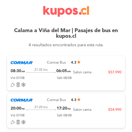
Calama a Viña del Mar | Pasajes de bus en
kupos.cl
4 resultados encontrados para esta ruta.
Cormar Bus
4.3
21:35 hrs
08:30
06:05
AM
AM
Salon cama
$57.990
Vie 07/08
Sab 08/08
Cormar Bus
4.3
21:20 hrs
20:00
17:20
PM
PM
Salon cama
$54.990
Vie 07/08
Sab 08/08