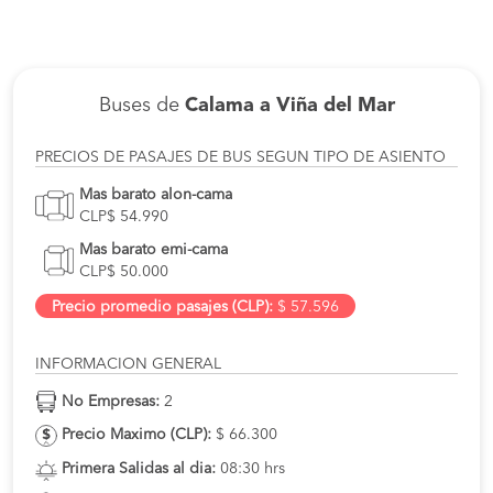
Buses de
Calama a Viña del Mar
PRECIOS DE PASAJES DE BUS SEGUN TIPO DE ASIENTO
Mas barato alon-cama
CLP$ 54.990
Mas barato emi-cama
CLP$ 50.000
Precio promedio pasajes (CLP):
$ 57.596
INFORMACION GENERAL
No Empresas:
2
Precio Maximo (CLP):
$ 66.300
Primera Salidas al dia:
08:30 hrs