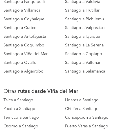
Santiago a Panguipulli
Santiago a Valdivia
Santiago a Villarrica
Santiago a Frutillar
Santiago a Coyhaique
Santiago a Pichilemu
Santiago a Curico
Santiago a Valparaiso
Santiago a Antofagasta
Santiago a Iquique
Santiago a Coquimbo
Santiago a La Serena
Santiago a Viña del Mar
Santiago a Copiapó
Santiago a Ovalle
Santiago a Vallenar
Santiago a Algarrobo
Santiago a Salamanca
Otras
rutas desde Viña del Mar
Talca a Santiago
Linares a Santiago
Pucón a Santiago
Chillán a Santiago
Temuco a Santiago
Concepción a Santiago
Osorno a Santiago
Puerto Varas a Santiago