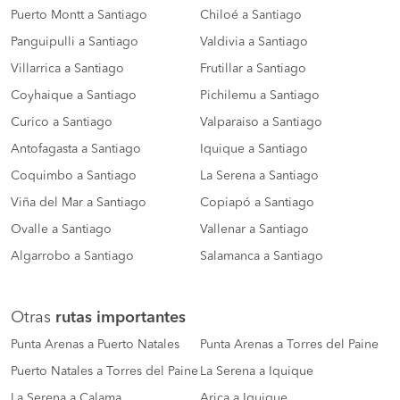
Puerto Montt a Santiago
Chiloé a Santiago
Panguipulli a Santiago
Valdivia a Santiago
Villarrica a Santiago
Frutillar a Santiago
Coyhaique a Santiago
Pichilemu a Santiago
Curico a Santiago
Valparaiso a Santiago
Antofagasta a Santiago
Iquique a Santiago
Coquimbo a Santiago
La Serena a Santiago
Viña del Mar a Santiago
Copiapó a Santiago
Ovalle a Santiago
Vallenar a Santiago
Algarrobo a Santiago
Salamanca a Santiago
Otras
rutas importantes
Punta Arenas a Puerto Natales
Punta Arenas a Torres del Paine
Puerto Natales a Torres del Paine
La Serena a Iquique
La Serena a Calama
Arica a Iquique