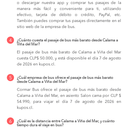
o descargar nuestra app y comprar tus pasajes de la
manera más fácil y conveniente para ti, utilizando
efectivo, tarjeta de débito o crédito, PayPal, etc.
También puedes comprar tus pasajes directamente en el
sitio web de la empresa de bus.
4
¿Cuánto cuesta el pasaje de bus más barato desde Calama a
Viña del Mar?
El pasaje de bus más barato de Calama a Viña del Mar
cuesta CLP$ 50.000, y está disponible el día 7 de agosto
de 2026 en kupos.cl.
5
¿Cuál empresa de bus ofrece el pasaje de bus más barato
desde Calama a Viña del Mar?
Cormar Bus ofrece el pasaje de bus más barato desde
Calama a Viña del Mar, en asiento Salon cama por CLP $
54.990, para viajar el día 7 de agosto de 2026 en
kupos.cl.
6
¿Cuál es la distancia entre Calama a Viña del Mar, y cuánto
tiempo dura el viaje en bus?