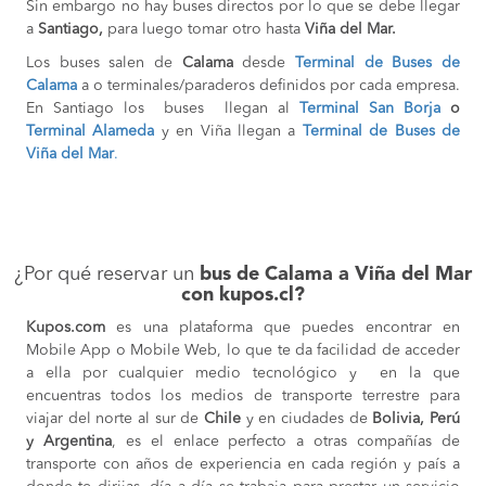
Sin embargo no hay buses directos por lo que se debe llegar
a
Santiago,
para luego tomar otro hasta
Viña del Mar.
Los buses salen de
Calama
desde
Terminal de Buses de
Calama
a o terminales/paraderos definidos por cada empresa.
En Santiago los buses llegan al
Terminal San Borja
o
Terminal Alameda
y en Viña llegan a
Terminal de Buses de
Viña del Mar
.
¿Por qué reservar un
bus de Calama a Viña del Mar
con kupos.cl?
Kupos.com
es una plataforma que puedes encontrar en
Mobile App o Mobile Web, lo que te da facilidad de acceder
a ella por cualquier medio tecnológico y en la que
encuentras todos los medios de transporte terrestre para
viajar del norte al sur de
Chile
y en ciudades de
Bolivia, Perú
y Argentina
, es el enlace perfecto a otras compañías de
transporte con años de experiencia en cada región y país a