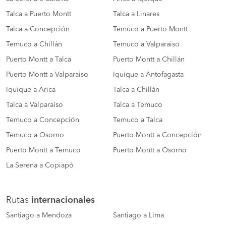
Talca a Puerto Montt
Talca a Linares
Talca a Concepción
Temuco a Puerto Montt
Temuco a Chillán
Temuco a Valparaiso
Puerto Montt a Talca
Puerto Montt a Chillán
Puerto Montt a Valparaiso
Iquique a Antofagasta
Iquique a Arica
Talca a Chillán
Talca a Valparaíso
Talca a Temuco
Temuco a Concepción
Temuco a Talca
Temuco a Osorno
Puerto Montt a Concepción
Puerto Montt a Temuco
Puerto Montt a Osorno
La Serena a Copiapó
Rutas
internacionales
Santiago a Mendoza
Santiago a Lima