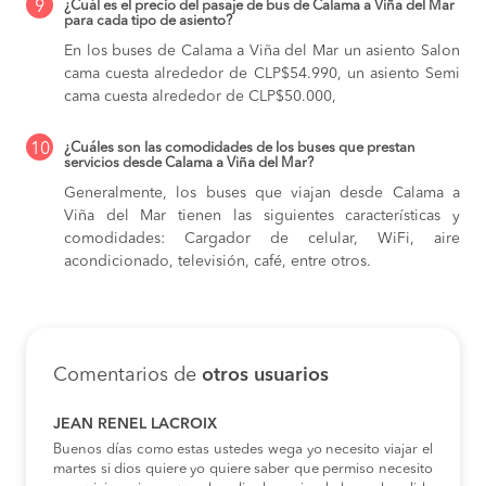
9
¿Cuál es el precio del pasaje de bus de Calama a Viña del Mar
para cada tipo de asiento?
En los buses de Calama a Viña del Mar
un asiento Salon
cama cuesta alrededor de CLP$54.990,
un asiento Semi
cama cuesta alrededor de CLP$50.000,
10
¿Cuáles son las comodidades de los buses que prestan
servicios desde Calama a Viña del Mar?
Generalmente, los buses que viajan desde Calama a
Viña del Mar tienen las siguientes características y
comodidades: Cargador de celular, WiFi, aire
acondicionado, televisión, café, entre otros.
Comentarios de
otros usuarios
JEAN RENEL LACROIX
Buenos días como estas ustedes wega yo necesito viajar el
martes si dios quiere yo quiere saber que permiso necesito